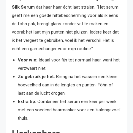
Silk Serum
dat haar haar écht laat stralen. “Het serum
geeft me een goede hittebescherming voor als ik eens
de föhn pak, brengt glans zonder vet te maken en
vooral: het laat mijn punten niet pluizen. Iedere keer dat
ik het vergeet te gebruiken, voel ik het verschil. Het is
echt een gamechanger voor mijn routine.”
Voor wie:
Ideaal voor fijn tot normaal haar, want het
verzwaart niet.
Zo gebruik je het:
Breng na het wassen een kleine
hoeveelheid aan in de lengtes en punten. Föhn of
laat aan de lucht drogen.
Extra tip:
Combineer het serum een keer per week
met een voedend haarmasker voor een ‘salongevoel’
thuis.