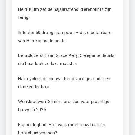
Heidi Klum zet de najaarstrend: dierenprints zijn
terug!
Ik testte 50 droogshampoos – deze betaalbare
van Hemköp is de beste
De tijdloze stijl van Grace Kelly: 5 elegante details
die haar look zo luxe maakten
Hair cycling: dé nieuwe trend voor gezonder en
glanzender haar
Wenkbrauwen: Slimme pro-tips voor prachtige
brows in 2025
Kapper legt uit: Hoe vaak moet u uw haar én
hoofdhuid wassen?