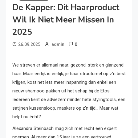
De Kapper: Dit Haarproduct
Wil Ik Niet Meer Missen In
2025
0
26.09.2025
admin
We streven er allemaal naar: gezond, sterk en glanzend
haar. Maar eerlijk is eerlijk, je haar structureel op z’n best
krijgen, kost net iets meer inspanning dan enkel een
nieuw shampoo pakken uit het schap bij de Etos.
Iedereen kent de adviezen: minder hete stylingtools, een
satijnen kussensloop, maskers op z’n tijd… Maar wat
helpt nu écht?
Alexandra Steinbach mag zich met recht een expert
noemen. Al meer dan 15 jaar is ze een vertrouwd