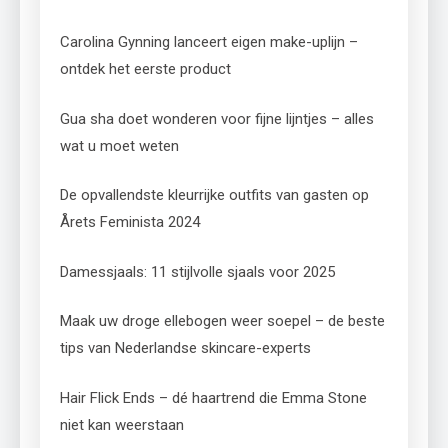
Carolina Gynning lanceert eigen make-uplijn –
ontdek het eerste product
Gua sha doet wonderen voor fijne lijntjes – alles
wat u moet weten
De opvallendste kleurrijke outfits van gasten op
Årets Feminista 2024
Damessjaals: 11 stijlvolle sjaals voor 2025
Maak uw droge ellebogen weer soepel – de beste
tips van Nederlandse skincare-experts
Hair Flick Ends – dé haartrend die Emma Stone
niet kan weerstaan