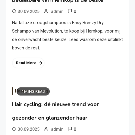
betaalbare van Hemköp is de beste
0
30.09.2025
admin
Na talloze droogshampoos is Easy Breezy Dry
Schampo van Mevolution, te koop bij Hemköp, voor mij
de onverwacht beste keuze. Lees waarom deze uitblinkt
boven de rest.
Read More
Haarverzorging
4 MINS READ
Hair cycling: dé nieuwe trend voor
gezonder en glanzender haar
0
30.09.2025
admin