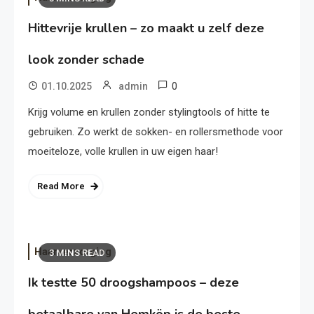
Hittevrije krullen – zo maakt u zelf deze
look zonder schade
0
01.10.2025
admin
Krijg volume en krullen zonder stylingtools of hitte te
gebruiken. Zo werkt de sokken- en rollersmethode voor
moeiteloze, volle krullen in uw eigen haar!
Read More
Haarverzorging
3 MINS READ
Ik testte 50 droogshampoos – deze