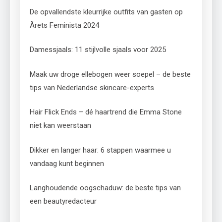
De opvallendste kleurrijke outfits van gasten op
Årets Feminista 2024
Damessjaals: 11 stijlvolle sjaals voor 2025
Maak uw droge ellebogen weer soepel – de beste
tips van Nederlandse skincare-experts
Hair Flick Ends – dé haartrend die Emma Stone
niet kan weerstaan
Dikker en langer haar: 6 stappen waarmee u
vandaag kunt beginnen
Langhoudende oogschaduw: de beste tips van
een beautyredacteur