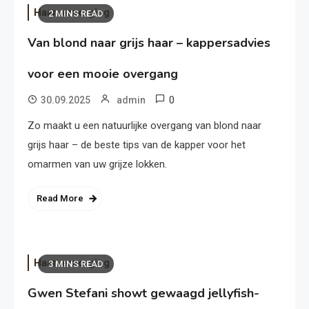
Haarverzorging
2 MINS READ
Van blond naar grijs haar – kappersadvies
voor een mooie overgang
0
30.09.2025
admin
Zo maakt u een natuurlijke overgang van blond naar
grijs haar – de beste tips van de kapper voor het
omarmen van uw grijze lokken.
Read More
Haarverzorging
3 MINS READ
Gwen Stefani showt gewaagd jellyfish-