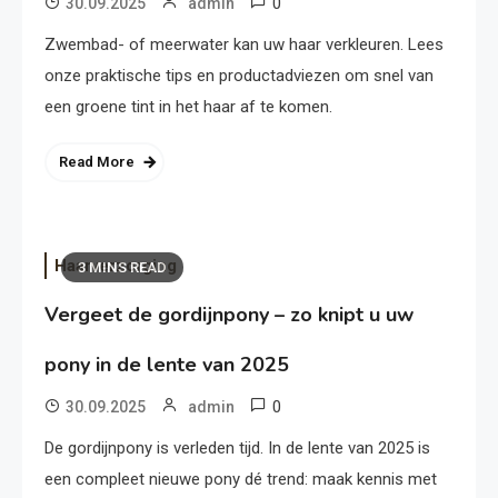
0
30.09.2025
admin
Zwembad- of meerwater kan uw haar verkleuren. Lees
onze praktische tips en productadviezen om snel van
een groene tint in het haar af te komen.
Read More
Haarverzorging
3 MINS READ
Vergeet de gordijnpony – zo knipt u uw
pony in de lente van 2025
0
30.09.2025
admin
De gordijnpony is verleden tijd. In de lente van 2025 is
een compleet nieuwe pony dé trend: maak kennis met