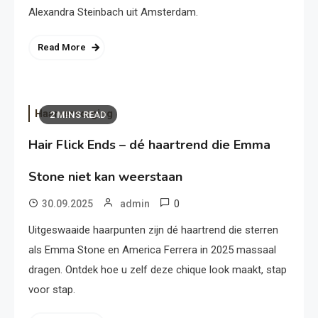
Alexandra Steinbach uit Amsterdam.
Read More
Haarverzorging
2 MINS READ
Hair Flick Ends – dé haartrend die Emma
Stone niet kan weerstaan
0
30.09.2025
admin
Uitgeswaaide haarpunten zijn dé haartrend die sterren
als Emma Stone en America Ferrera in 2025 massaal
dragen. Ontdek hoe u zelf deze chique look maakt, stap
voor stap.