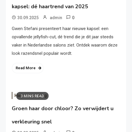
kapsel: dé haartrend van 2025
0
30.09.2025
admin
Gwen Stefani presenteert haar nieuwe kapsel: een
opvallende jellyfish-cut, dé trend die je dit jaar steeds
vaker in Nederlandse salons ziet. Ontdek waarom deze
look razendsnel populair wordt.
Read More
Haarverzorging
3 MINS READ
Groen haar door chloor? Zo verwijdert u
verkleuring snel