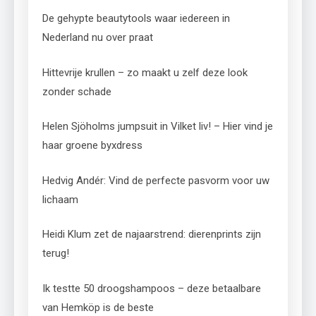
De gehypte beautytools waar iedereen in
Nederland nu over praat
Hittevrije krullen – zo maakt u zelf deze look
zonder schade
Helen Sjöholms jumpsuit in Vilket liv! – Hier vind je
haar groene byxdress
Hedvig Andér: Vind de perfecte pasvorm voor uw
lichaam
Heidi Klum zet de najaarstrend: dierenprints zijn
terug!
Ik testte 50 droogshampoos – deze betaalbare
van Hemköp is de beste