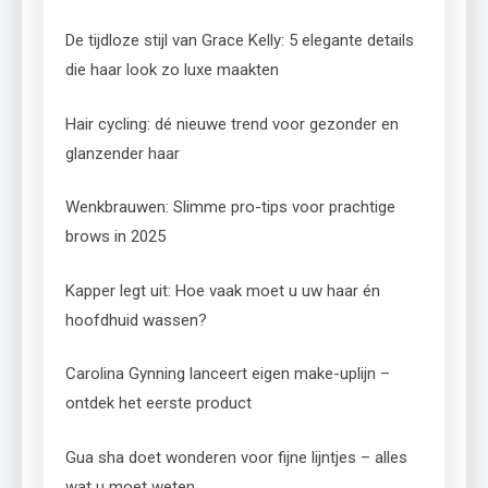
De tijdloze stijl van Grace Kelly: 5 elegante details
die haar look zo luxe maakten
Hair cycling: dé nieuwe trend voor gezonder en
glanzender haar
Wenkbrauwen: Slimme pro-tips voor prachtige
brows in 2025
Kapper legt uit: Hoe vaak moet u uw haar én
hoofdhuid wassen?
Carolina Gynning lanceert eigen make-uplijn –
ontdek het eerste product
Gua sha doet wonderen voor fijne lijntjes – alles
wat u moet weten