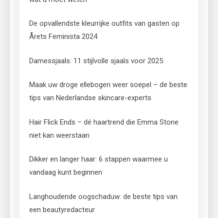
De opvallendste kleurrijke outfits van gasten op
Årets Feminista 2024
Damessjaals: 11 stijlvolle sjaals voor 2025
Maak uw droge ellebogen weer soepel – de beste
tips van Nederlandse skincare-experts
Hair Flick Ends – dé haartrend die Emma Stone
niet kan weerstaan
Dikker en langer haar: 6 stappen waarmee u
vandaag kunt beginnen
Langhoudende oogschaduw: de beste tips van
een beautyredacteur