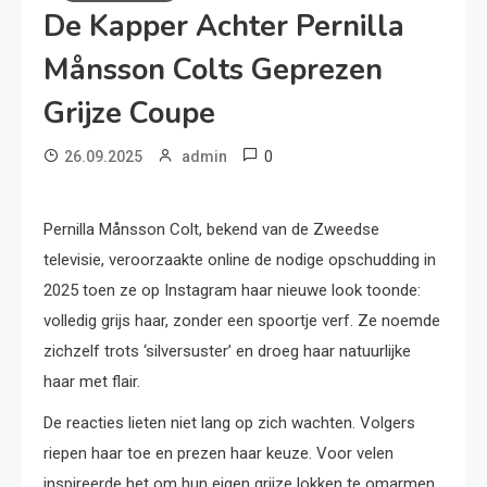
De Kapper Achter Pernilla
Månsson Colts Geprezen
Grijze Coupe
0
26.09.2025
admin
Pernilla Månsson Colt, bekend van de Zweedse
televisie, veroorzaakte online de nodige opschudding in
2025 toen ze op Instagram haar nieuwe look toonde:
volledig grijs haar, zonder een spoortje verf. Ze noemde
zichzelf trots ‘silversuster’ en droeg haar natuurlijke
haar met flair.
De reacties lieten niet lang op zich wachten. Volgers
riepen haar toe en prezen haar keuze. Voor velen
inspireerde het om hun eigen grijze lokken te omarmen.