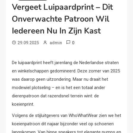
Vergeet Luipaardprint – Dit
Onverwachte Patroon Wil
Iedereen Nu In Zijn Kast
0
29.09.2025
admin
De luipaardprint heeft jarenlang de Nederlandse straten
en winkelschappen gedomineerd. Deze zomer van 2025
was daarop geen uitzondering. Maar nu draait het
modewiel plotseling – en is het een totaal ander
dierenpatroon dat razendsnel terrein wint: de
koeienprint.
Volgens de stijluitgevers van WhoWhatWear zien we het
koeienpatroon dit najaar bijzonder veel op schoenen
langskomen. Van hippe sneakers tot elegante pumps en