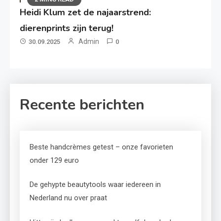
Heidi Klum zet de najaarstrend:
dierenprints zijn terug!
Admin
30.09.2025
0
Recente berichten
Beste handcrèmes getest – onze favorieten
onder 129 euro
De gehypte beautytools waar iedereen in
Nederland nu over praat