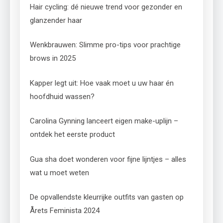
Hair cycling: dé nieuwe trend voor gezonder en
glanzender haar
Wenkbrauwen: Slimme pro-tips voor prachtige
brows in 2025
Kapper legt uit: Hoe vaak moet u uw haar én
hoofdhuid wassen?
Carolina Gynning lanceert eigen make-uplijn –
ontdek het eerste product
Gua sha doet wonderen voor fijne lijntjes – alles
wat u moet weten
De opvallendste kleurrijke outfits van gasten op
Årets Feminista 2024