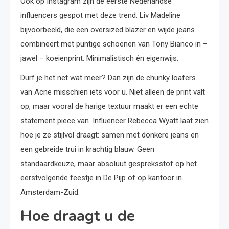
Ook op Instagram zijn de eerste Nederlandse
influencers gespot met deze trend. Liv Madeline
bijvoorbeeld, die een oversized blazer en wijde jeans
combineert met puntige schoenen van Tony Bianco in –
jawel – koeienprint. Minimalistisch én eigenwijs.
Durf je het net wat meer? Dan zijn de chunky loafers
van Acne misschien iets voor u. Niet alleen de print valt
op, maar vooral de harige textuur maakt er een echte
statement piece van. Influencer Rebecca Wyatt laat zien
hoe je ze stijlvol draagt: samen met donkere jeans en
een gebreide trui in krachtig blauw. Geen
standaardkeuze, maar absoluut gespreksstof op het
eerstvolgende feestje in De Pijp of op kantoor in
Amsterdam-Zuid.
Hoe draagt u de