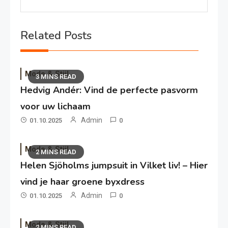
Related Posts
Mode & Stijl
3 MINS READ
Hedvig Andér: Vind de perfecte pasvorm
voor uw lichaam
Admin
01.10.2025
0
Mode & Stijl
2 MINS READ
Helen Sjöholms jumpsuit in Vilket liv! – Hier
vind je haar groene byxdress
Admin
01.10.2025
0
Mode & Stijl
2 MINS READ