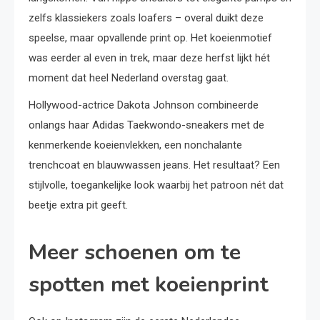
zelfs klassiekers zoals loafers – overal duikt deze
speelse, maar opvallende print op. Het koeienmotief
was eerder al even in trek, maar deze herfst lijkt hét
moment dat heel Nederland overstag gaat.
Hollywood-actrice Dakota Johnson combineerde
onlangs haar Adidas Taekwondo-sneakers met de
kenmerkende koeienvlekken, een nonchalante
trenchcoat en blauwwassen jeans. Het resultaat? Een
stijlvolle, toegankelijke look waarbij het patroon nét dat
beetje extra pit geeft.
Meer schoenen om te
spotten met koeienprint