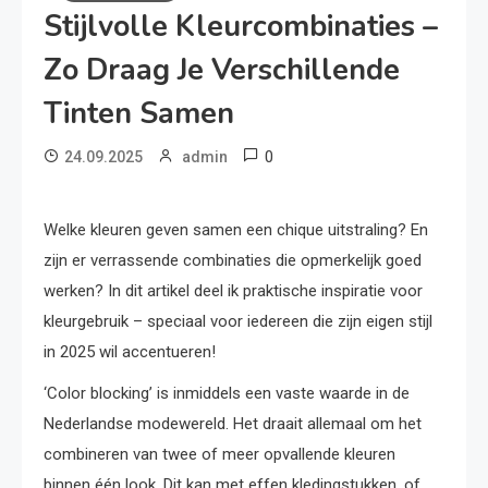
Stijlvolle Kleurcombinaties –
Zo Draag Je Verschillende
Tinten Samen
0
24.09.2025
admin
Welke kleuren geven samen een chique uitstraling? En
zijn er verrassende combinaties die opmerkelijk goed
werken? In dit artikel deel ik praktische inspiratie voor
kleurgebruik – speciaal voor iedereen die zijn eigen stijl
in 2025 wil accentueren!
‘Color blocking’ is inmiddels een vaste waarde in de
Nederlandse modewereld. Het draait allemaal om het
combineren van twee of meer opvallende kleuren
binnen één look. Dit kan met effen kledingstukken, of