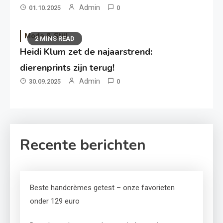
Admin
01.10.2025
0
Mode & Stijl
2 MINS READ
Heidi Klum zet de najaarstrend:
dierenprints zijn terug!
Admin
30.09.2025
0
Recente berichten
Beste handcrèmes getest – onze favorieten
onder 129 euro