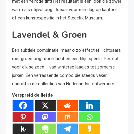
met een felrode tint! Het resultaat is een look die zowel
warm als stijlvol oogt. Ideaal voor een dag op kantoor
of een kunstexpositie in het Stedelijk Museum.
Lavendel & Groen
Een subtiele combinatie, maar o zo effectief: lichtpaars
met groen oogt doordacht en een tikje speels. Perfect
voor elk seizoen – van winterse laagjes tot zomerse
jurken. Een verrassende combo die steeds vaker
opduikt in de collecties van Nederlandse ontwerpers.
Verspreid de liefde