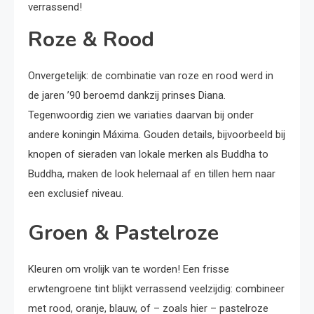
verrassend!
Roze & Rood
Onvergetelijk: de combinatie van roze en rood werd in
de jaren ’90 beroemd dankzij prinses Diana.
Tegenwoordig zien we variaties daarvan bij onder
andere koningin Máxima. Gouden details, bijvoorbeeld bij
knopen of sieraden van lokale merken als Buddha to
Buddha, maken de look helemaal af en tillen hem naar
een exclusief niveau.
Groen & Pastelroze
Kleuren om vrolijk van te worden! Een frisse
erwtengroene tint blijkt verrassend veelzijdig: combineer
met rood, oranje, blauw, of – zoals hier – pastelroze