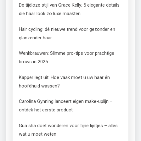
De tijdloze stijl van Grace Kelly: 5 elegante details
die haar look zo luxe maakten
Hair cycling: dé nieuwe trend voor gezonder en
glanzender haar
Wenkbrauwen: Slimme pro-tips voor prachtige
brows in 2025
Kapper legt uit: Hoe vaak moet u uw haar én
hoofdhuid wassen?
Carolina Gynning lanceert eigen make-uplijn –
ontdek het eerste product
Gua sha doet wonderen voor fijne lijntjes – alles
wat u moet weten