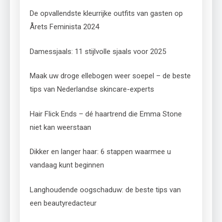
De opvallendste kleurrijke outfits van gasten op
Årets Feminista 2024
Damessjaals: 11 stijlvolle sjaals voor 2025
Maak uw droge ellebogen weer soepel – de beste
tips van Nederlandse skincare-experts
Hair Flick Ends – dé haartrend die Emma Stone
niet kan weerstaan
Dikker en langer haar: 6 stappen waarmee u
vandaag kunt beginnen
Langhoudende oogschaduw: de beste tips van
een beautyredacteur