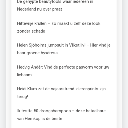
De gehypte beautytools waar iedereen in
Nederland nu over praat
Hittevrije krullen – zo maakt u zelf deze look
zonder schade
Helen Sjöholms jumpsuit in Vilket liv! – Hier vind je
haar groene byxdress
Hedvig Andér: Vind de perfecte pasvorm voor uw
lichaam
Heidi Klum zet de najaarstrend: dierenprints zijn
terug!
Ik testte 50 droogshampoos – deze betaalbare
van Hemköp is de beste