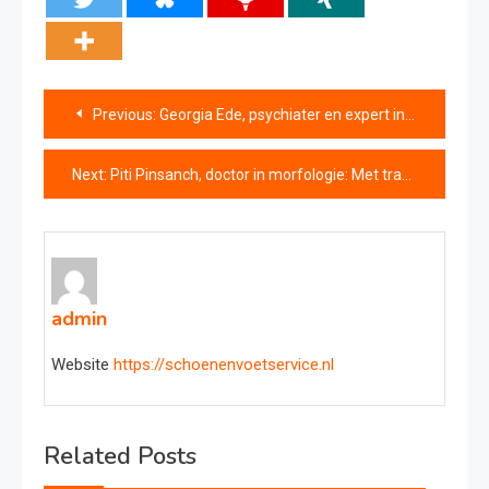
Bericht
Previous:
Georgia Ede, psychiater en expert in metabolisme: “Afvallen lukt niet als je insuline te hoog is”
navigatie
Next:
Piti Pinsanch, doctor in morfologie: Met traditionele buikspieroefeningen maak je je buik juist slapper
admin
Website
https://schoenenvoetservice.nl
Related Posts