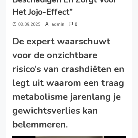
Het Jojo-Effect”
0
03.09.2025
admin
De expert waarschuwt
voor de onzichtbare
risico’s van crashdiëten en
legt uit waarom een traag
metabolisme jarenlang je
gewichtsverlies kan
belemmeren.