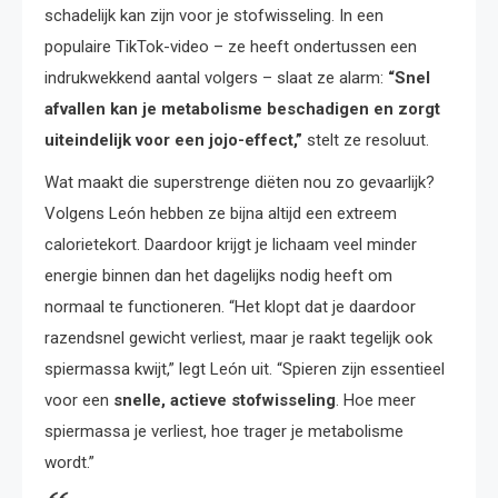
schadelijk kan zijn voor je stofwisseling. In een
populaire TikTok-video – ze heeft ondertussen een
indrukwekkend aantal volgers – slaat ze alarm:
“Snel
afvallen kan je metabolisme beschadigen en zorgt
uiteindelijk voor een jojo-effect,”
stelt ze resoluut.
Wat maakt die superstrenge diëten nou zo gevaarlijk?
Volgens León hebben ze bijna altijd een extreem
calorietekort. Daardoor krijgt je lichaam veel minder
energie binnen dan het dagelijks nodig heeft om
normaal te functioneren. “Het klopt dat je daardoor
razendsnel gewicht verliest, maar je raakt tegelijk ook
spiermassa kwijt,” legt León uit. “Spieren zijn essentieel
voor een
snelle, actieve stofwisseling
. Hoe meer
spiermassa je verliest, hoe trager je metabolisme
wordt.”