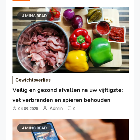
4 MINS READ
Gewichtsverlies
Veilig en gezond afvallen na uw vijftigste:
vet verbranden en spieren behouden
Admin
04.09.2025
0
4 MINS READ