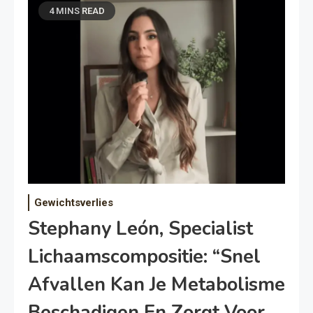
4 MINS READ
Gewichtsverlies
Stephany León, Specialist
Lichaamscompositie: “Snel
Afvallen Kan Je Metabolisme
Beschadigen En Zorgt Voor