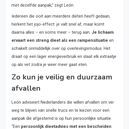
met dezelfde aanpak,” zegt León.
Iedereen die ooit aan meerdere diëten heeft gedaan,
herkent het jojo-effect: je valt snel af, maar komt
daarna alles – en soms meer – terug aan.
Je lichaam
ervaart een streng dieet als een rampensituatie
en
schakelt onmiddellijk over op overlevingsmodus. Het
draait op een lager energieverbruik en slaat elk extraatje
op als vet zodra je weer meer gaat eten.
Zo kun je veilig en duurzaam
afvallen
León adviseert Nederlanders die willen afvallen om ver
weg te blijven van snelle trucs en te kiezen voor een
aanpak die afgestemd is op hun persoonlijke situatie.
“Een
persoonlijk dieetadvies met een bescheiden