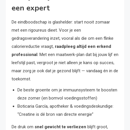
een expert
De eindboodschap is glashelder: start nooit zomaar
met een rigoureus dieet. Voor je een
gedragsverandering inzet, vooral als die om een flinke
caloriereductie vraagt,
raadpleeg altijd een erkend
professional
. Met een maatwerk-plan dat bij jouw lijf en
leefstijl past, vergroot je niet alleen je kans op succes,
maar zorg je ook dat je gezond blijft — vandaag én in de
toekomst.
De beste groente om je immuunsysteem te boosten
deze zomer (en bomvol voedingsstoffen)
Boticaria García, apotheker & voedingsdeskundige:
“Creatine is dé bron van directe energie”
De druk om
snel gewicht te verliezen
blijft groot,