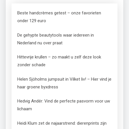
Beste handcrèmes getest – onze favorieten
onder 129 euro
De gehypte beautytools waar iedereen in
Nederland nu over praat
Hittevrije krullen – zo maakt u zelf deze look
zonder schade
Helen Sjöholms jumpsuit in Vilket liv! – Hier vind je
haar groene byxdress
Hedvig Andér: Vind de perfecte pasvorm voor uw
lichaam
Heidi Klum zet de najaarstrend: dierenprints zijn