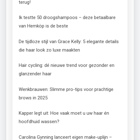
terug!
Ik testte 50 droogshampoos – deze betaalbare
van Hemköp is de beste
De tijdloze stijl van Grace Kelly: 5 elegante details
die haar look zo luxe maakten
Hair cycling: dé nieuwe trend voor gezonder en
glanzender haar
Wenkbrauwen: Slimme pro-tips voor prachtige
brows in 2025
Kapper legt uit: Hoe vaak moet u uw haar én
hoofdhuid wassen?
Carolina Gynning lanceert eigen make-uplijn –