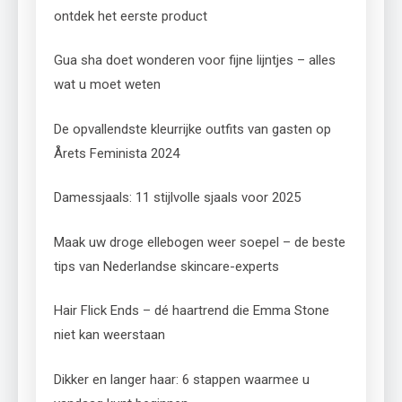
ontdek het eerste product
Gua sha doet wonderen voor fijne lijntjes – alles
wat u moet weten
De opvallendste kleurrijke outfits van gasten op
Årets Feminista 2024
Damessjaals: 11 stijlvolle sjaals voor 2025
Maak uw droge ellebogen weer soepel – de beste
tips van Nederlandse skincare-experts
Hair Flick Ends – dé haartrend die Emma Stone
niet kan weerstaan
Dikker en langer haar: 6 stappen waarmee u