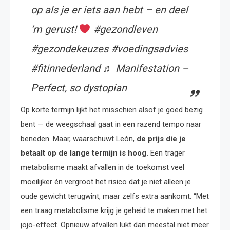
op als je er iets aan hebt – en deel
‘m gerust!
#gezondleven
#gezondekeuzes #voedingsadvies
#fitinnederland ♬ Manifestation –
Perfect, so dystopian
Op korte termijn lijkt het misschien alsof je goed bezig
bent — de weegschaal gaat in een razend tempo naar
beneden. Maar, waarschuwt León,
de prijs die je
betaalt op de lange termijn is hoog.
Een trager
metabolisme maakt afvallen in de toekomst veel
moeilijker én vergroot het risico dat je niet alleen je
oude gewicht terugwint, maar zelfs extra aankomt. “Met
een traag metabolisme krijg je geheid te maken met het
jojo-effect. Opnieuw afvallen lukt dan meestal niet meer