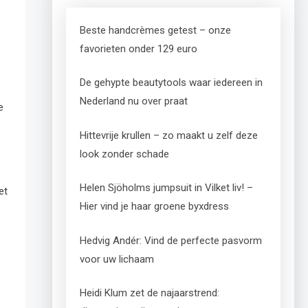
Beste handcrèmes getest – onze
favorieten onder 129 euro
De gehypte beautytools waar iedereen in
Nederland nu over praat
e
Hittevrije krullen – zo maakt u zelf deze
look zonder schade
Helen Sjöholms jumpsuit in Vilket liv! –
et
Hier vind je haar groene byxdress
Hedvig Andér: Vind de perfecte pasvorm
voor uw lichaam
Heidi Klum zet de najaarstrend: