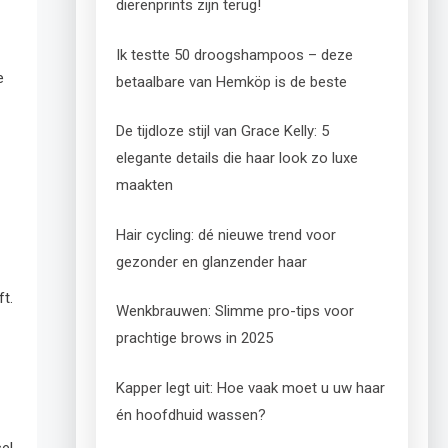
dierenprints zijn terug!
Ik testte 50 droogshampoos – deze
e
betaalbare van Hemköp is de beste
De tijdloze stijl van Grace Kelly: 5
elegante details die haar look zo luxe
maakten
Hair cycling: dé nieuwe trend voor
gezonder en glanzender haar
t.
Wenkbrauwen: Slimme pro-tips voor
prachtige brows in 2025
Kapper legt uit: Hoe vaak moet u uw haar
én hoofdhuid wassen?
el.