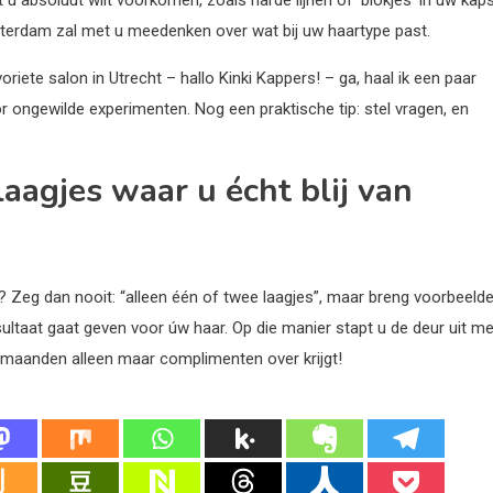
terdam zal met u meedenken over wat bij uw haartype past.
riete salon in Utrecht – hallo Kinki Kappers! – ga, haal ik een paar
or ongewilde experimenten. Nog een praktische tip: stel vragen, en
laagjes waar u écht blij van
Zeg dan nooit: “alleen één of twee laagjes”, maar breng voorbeeld
ultaat gaat geven voor úw haar. Op die manier stapt u de deur uit me
e maanden alleen maar complimenten over krijgt!