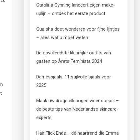
Carolina Gynning lanceert eigen make-
uplijn – ontdek het eerste product
Gua sha doet wonderen voor fijne lijntjes
– alles wat u moet weten
De opvallendste kleurrijke outfits van
gasten op Årets Feminista 2024
Damessjaals: 11 stijlvolle sjaals voor
en
2025
t
Maak uw droge ellebogen weer soepel –
de beste tips van Nederlandse skincare-
experts
Hair Flick Ends – dé haartrend die Emma