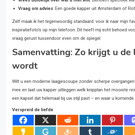
Vraag om advies
: Een goede kapper uit Amsterdam of Rot
Zelf maak ik het tegenwoordig standaard: voor ik naar mijn favo
inspiratiefoto’s op mijn telefoon. Dit heeft mij echt behoed vo
vraag gerust tussendoor even om de spiegel.
Samenvatting: Zo krijgt u de 
wordt
Wilt u een moderne laagjescoupe zonder scherpe overgangen? 
mee en laat uw kapper uitleggen welk knipplan het mooiste res
een kapsel dat helemaal bij uw stijl past – en waar u komend
Verspreid de liefde