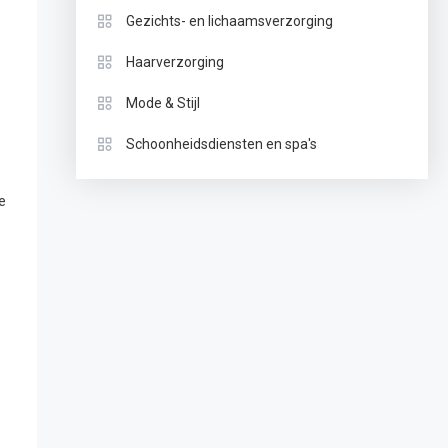
Gezichts- en lichaamsverzorging
Haarverzorging
Mode & Stijl
Schoonheidsdiensten en spa's
e