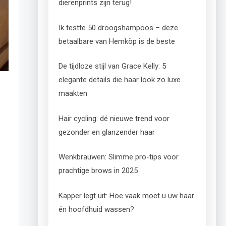
dierenprints zijn terug!
Ik testte 50 droogshampoos – deze
betaalbare van Hemköp is de beste
De tijdloze stijl van Grace Kelly: 5
elegante details die haar look zo luxe
maakten
Hair cycling: dé nieuwe trend voor
gezonder en glanzender haar
Wenkbrauwen: Slimme pro-tips voor
prachtige brows in 2025
Kapper legt uit: Hoe vaak moet u uw haar
én hoofdhuid wassen?