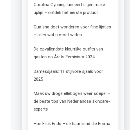
Carolina Gynning lanceert eigen make-
uplijn – ontdek het eerste product
Gua sha doet wonderen voor fijne lijntjes
– alles wat u moet weten
De opvallendste kleurrijke outfits van
gasten op Årets Feminista 2024
Damessjaals: 11 stijlvolle sjaals voor
2025
Maak uw droge ellebogen weer soepel –
de beste tips van Nederlandse skincare-
experts
Hair Flick Ends – dé haartrend die Emma