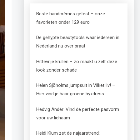
Beste handcrèmes getest – onze
favorieten onder 129 euro
De gehypte beautytools waar iedereen in
Nederland nu over praat
Hittevrije krullen – zo maakt u zelf deze
look zonder schade
Helen Sjöholms jumpsuit in Vilket liv! –
Hier vind je haar groene byxdress
Hedvig Andér: Vind de perfecte pasvorm
voor uw lichaam
Heidi Klum zet de najaarstrend: