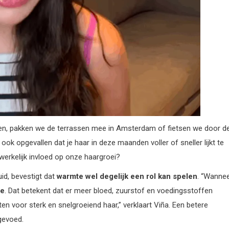
ten, pakken we de terrassen mee in Amsterdam of fietsen we door d
ook opgevallen dat je haar in deze maanden voller of sneller lijkt te
werkelijk invloed op onze haargroei?
uid, bevestigt dat
warmte wel degelijk een rol kan spelen
. “Wanne
ie
. Dat betekent dat er meer bloed, zuurstof en voedingsstoffen
ten voor sterk en snelgroeiend haar,” verklaart Viña. Een betere
gevoed.