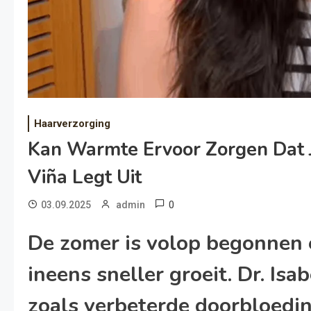
Haarverzorging
Kan Warmte Ervoor Zorgen Dat Je
Viña Legt Uit
0
03.09.2025
admin
De zomer is volop begonnen 
ineens sneller groeit. Dr. Isa
zoals verbeterde doorbloedin