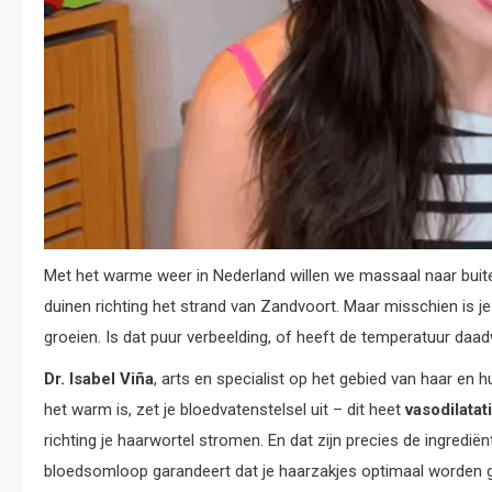
Met het warme weer in Nederland willen we massaal naar bui
duinen richting het strand van Zandvoort. Maar misschien is je 
groeien. Is dat puur verbeelding, of heeft de temperatuur daad
Dr. Isabel Viña
, arts en specialist op het gebied van haar en h
het warm is, zet je bloedvatenstelsel uit – dit heet
vasodilatat
richting je haarwortel stromen. En dat zijn precies de ingrediën
bloedsomloop garandeert dat je haarzakjes optimaal worden 