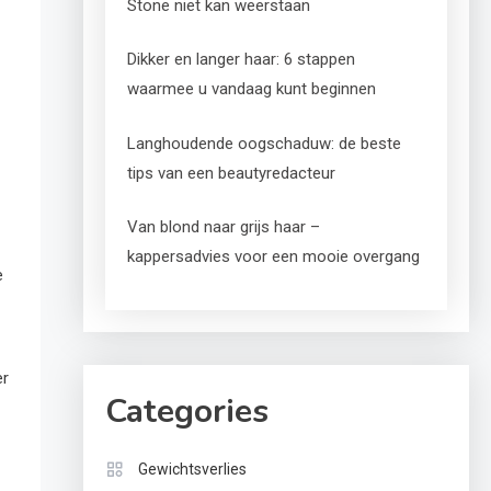
Stone niet kan weerstaan
Dikker en langer haar: 6 stappen
waarmee u vandaag kunt beginnen
Langhoudende oogschaduw: de beste
tips van een beautyredacteur
Van blond naar grijs haar –
kappersadvies voor een mooie overgang
e
er
Categories
Gewichtsverlies