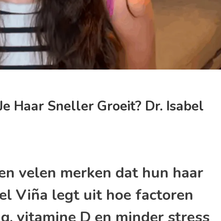
 Haar Sneller Groeit? Dr. Isabel
en velen merken dat hun haar
bel Viña legt uit hoe factoren
g, vitamine D en minder stress