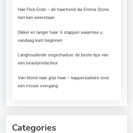
Hair Flick Ends – dé haartrend die Emma Stone
niet kan weerstaan
Dikker en langer haar: 6 stappen waarmee u
vandaag kunt beginnen
Langhoudende oogschaduw: de beste tips van
een beautyredacteur
Van blond naar grijs haar – kappersadvies voor
een mooie overgang
Categories