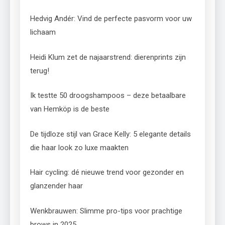
Hedvig Andér: Vind de perfecte pasvorm voor uw
lichaam
Heidi Klum zet de najaarstrend: dierenprints zijn
terug!
Ik testte 50 droogshampoos – deze betaalbare
van Hemköp is de beste
De tijdloze stijl van Grace Kelly: 5 elegante details
die haar look zo luxe maakten
Hair cycling: dé nieuwe trend voor gezonder en
glanzender haar
Wenkbrauwen: Slimme pro-tips voor prachtige
brows in 2025