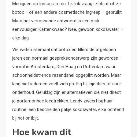
Menigeen op Instagram en TikTok vraagt zich af of ze
botox – of een andere cosmetische ingreep – gebruikt.
Maar het verrassende antwoord is een stuk
eenvoudiger. Kattenkwaad? Nee, gewoon kokoswater –
elke dag.
We weten allemaal dat botox en fillers de afgelopen
jaren een normaal gespreksonderwerp zijn geworden –
vooral in Amsterdam, Den Haag en Rotterdam waar
schoonheidstrends razendsnel opgepikt worden. Maar
lang niet iedereen voelt zich prettig bij injecties of duur
onderhoud. Gelukkig zijn er alternatieven die niet direct
je portemonnee leegtrekken. Lendy zweert bij haar
routine: een bescheiden pakje kokoswater, elke ochtend
bij het ontbijt.
Hoe kwam dit