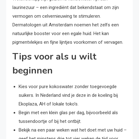
laurinezuur – een ingrediënt dat bekendstaat om zijn
vermogen om celvernieuwing te stimuleren.
Dermatologen uit Amsterdam noemen het zelfs een
natuurlijke booster voor een egale huid. Het kan
pigmentvlekjes en fijne lijntjes voorkomen of vervagen.
Tips voor als u wilt
beginnen
Kies voor pure kokoswater zonder toegevoegde
suikers. In Nederland vind je deze in de koeling bij
Ekoplaza, AH of lokale toko’s.
Begin met een klein glas per dag, bijvoorbeeld als
tussendoortje of bij het ontbijt.
Bekijk na een paar weken wat het doet met uw huid –
geef het minstens drie tot vier weken de tijd voor