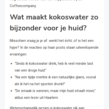
Coffeecompany.
Wat maakt kokoswater zo
bijzonder voor je huid?
Misschien vraag je je af: werkt het écht, of is het een
hype? In de reacties op haar posts staan uiteenlopende
ervaringen:
“Sinds ik kokoswater drink, heb ik veel minder last
van een droge huid.”
“Na een tijdje merkte ik een natuurlijke glans, vooral
als ik het na het sporten dronk!”
“De smaak is wennen, maar mijn huid straalt meer,”
aldus een lezer uit Haarlem.
Wetenschappelijk gezien is kokoswater rijk aan