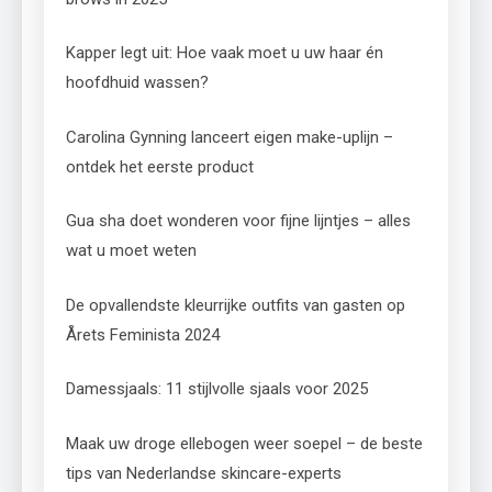
Kapper legt uit: Hoe vaak moet u uw haar én
hoofdhuid wassen?
Carolina Gynning lanceert eigen make-uplijn –
ontdek het eerste product
Gua sha doet wonderen voor fijne lijntjes – alles
wat u moet weten
De opvallendste kleurrijke outfits van gasten op
Årets Feminista 2024
Damessjaals: 11 stijlvolle sjaals voor 2025
Maak uw droge ellebogen weer soepel – de beste
tips van Nederlandse skincare-experts