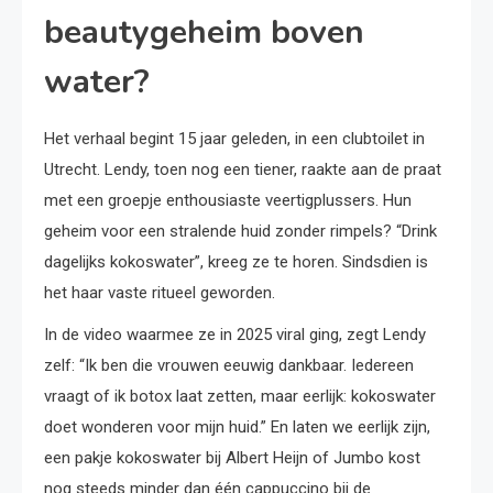
beautygeheim boven
water?
Het verhaal begint 15 jaar geleden, in een clubtoilet in
Utrecht. Lendy, toen nog een tiener, raakte aan de praat
met een groepje enthousiaste veertigplussers. Hun
geheim voor een stralende huid zonder rimpels? “Drink
dagelijks kokoswater”, kreeg ze te horen. Sindsdien is
het haar vaste ritueel geworden.
In de video waarmee ze in 2025 viral ging, zegt Lendy
zelf: “Ik ben die vrouwen eeuwig dankbaar. Iedereen
vraagt of ik botox laat zetten, maar eerlijk: kokoswater
doet wonderen voor mijn huid.” En laten we eerlijk zijn,
een pakje kokoswater bij Albert Heijn of Jumbo kost
nog steeds minder dan één cappuccino bij de