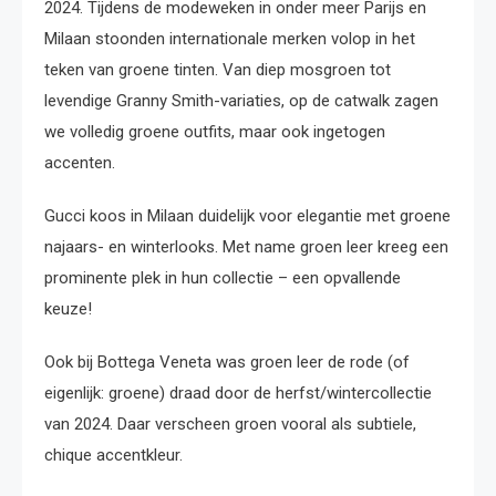
2024. Tijdens de modeweken in onder meer Parijs en
Milaan stoonden internationale merken volop in het
teken van groene tinten. Van diep mosgroen tot
levendige Granny Smith-variaties, op de catwalk zagen
we volledig groene outfits, maar ook ingetogen
accenten.
Gucci koos in Milaan duidelijk voor elegantie met groene
najaars- en winterlooks. Met name groen leer kreeg een
prominente plek in hun collectie – een opvallende
keuze!
Ook bij Bottega Veneta was groen leer de rode (of
eigenlijk: groene) draad door de herfst/wintercollectie
van 2024. Daar verscheen groen vooral als subtiele,
chique accentkleur.