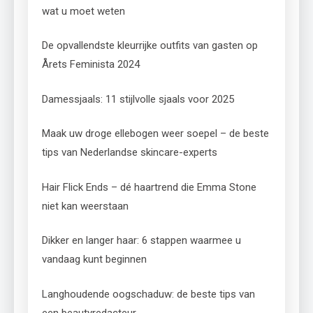
wat u moet weten
De opvallendste kleurrijke outfits van gasten op
Årets Feminista 2024
Damessjaals: 11 stijlvolle sjaals voor 2025
Maak uw droge ellebogen weer soepel – de beste
tips van Nederlandse skincare-experts
Hair Flick Ends – dé haartrend die Emma Stone
niet kan weerstaan
Dikker en langer haar: 6 stappen waarmee u
vandaag kunt beginnen
Langhoudende oogschaduw: de beste tips van
een beautyredacteur