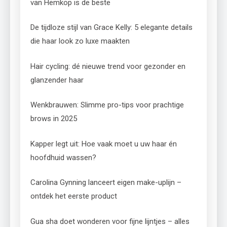
van Hemköp is de beste
De tijdloze stijl van Grace Kelly: 5 elegante details
die haar look zo luxe maakten
Hair cycling: dé nieuwe trend voor gezonder en
glanzender haar
Wenkbrauwen: Slimme pro-tips voor prachtige
brows in 2025
Kapper legt uit: Hoe vaak moet u uw haar én
hoofdhuid wassen?
Carolina Gynning lanceert eigen make-uplijn –
ontdek het eerste product
Gua sha doet wonderen voor fijne lijntjes – alles