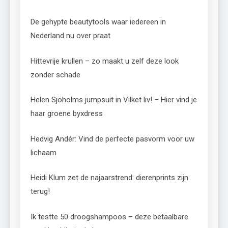
De gehypte beautytools waar iedereen in
Nederland nu over praat
Hittevrije krullen – zo maakt u zelf deze look
zonder schade
Helen Sjöholms jumpsuit in Vilket liv! – Hier vind je
haar groene byxdress
Hedvig Andér: Vind de perfecte pasvorm voor uw
lichaam
Heidi Klum zet de najaarstrend: dierenprints zijn
terug!
Ik testte 50 droogshampoos – deze betaalbare