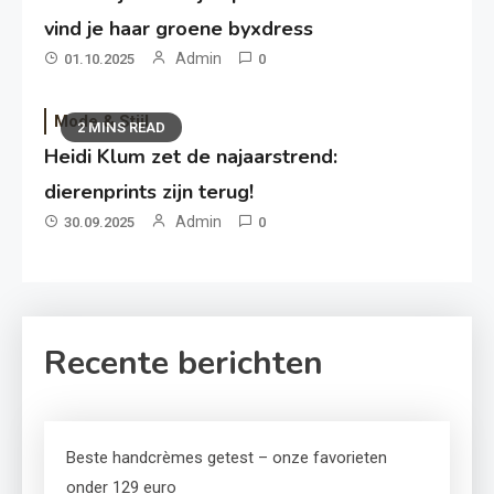
vind je haar groene byxdress
Admin
01.10.2025
0
Mode & Stijl
2 MINS READ
Heidi Klum zet de najaarstrend:
dierenprints zijn terug!
Admin
30.09.2025
0
Recente berichten
Beste handcrèmes getest – onze favorieten
onder 129 euro