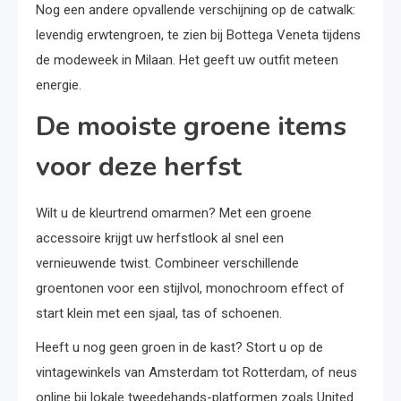
Nog een andere opvallende verschijning op de catwalk:
levendig erwtengroen, te zien bij Bottega Veneta tijdens
de modeweek in Milaan. Het geeft uw outfit meteen
energie.
De mooiste groene items
voor deze herfst
Wilt u de kleurtrend omarmen? Met een groene
accessoire krijgt uw herfstlook al snel een
vernieuwende twist. Combineer verschillende
groentonen voor een stijlvol, monochroom effect of
start klein met een sjaal, tas of schoenen.
Heeft u nog geen groen in de kast? Stort u op de
vintagewinkels van Amsterdam tot Rotterdam, of neus
online bij lokale tweedehands-platformen zoals United