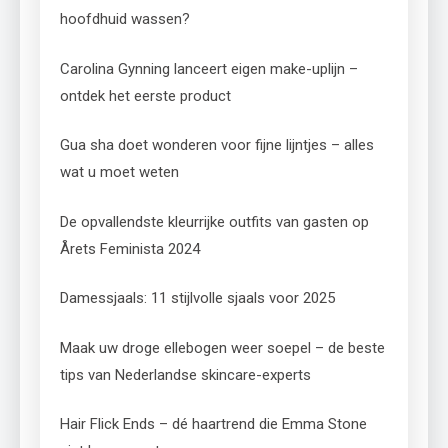
hoofdhuid wassen?
Carolina Gynning lanceert eigen make-uplijn –
ontdek het eerste product
Gua sha doet wonderen voor fijne lijntjes – alles
wat u moet weten
De opvallendste kleurrijke outfits van gasten op
Årets Feminista 2024
Damessjaals: 11 stijlvolle sjaals voor 2025
Maak uw droge ellebogen weer soepel – de beste
tips van Nederlandse skincare-experts
Hair Flick Ends – dé haartrend die Emma Stone