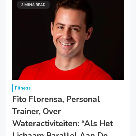
3 MINS READ
Fitness
Fito Florensa, Personal
Trainer, Over
Wateractiviteiten: “Als Het
Lichaam Parallel Aan De