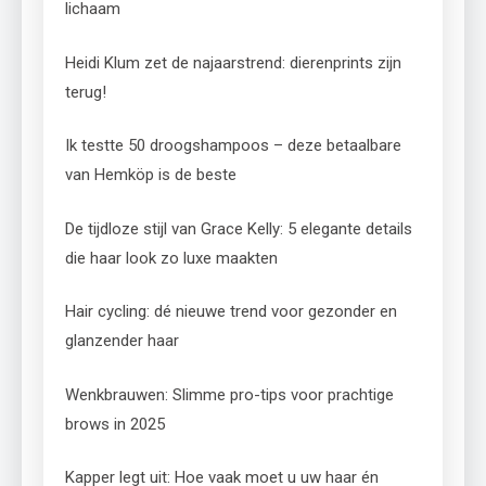
lichaam
Heidi Klum zet de najaarstrend: dierenprints zijn
terug!
Ik testte 50 droogshampoos – deze betaalbare
van Hemköp is de beste
De tijdloze stijl van Grace Kelly: 5 elegante details
die haar look zo luxe maakten
Hair cycling: dé nieuwe trend voor gezonder en
glanzender haar
Wenkbrauwen: Slimme pro-tips voor prachtige
brows in 2025
Kapper legt uit: Hoe vaak moet u uw haar én