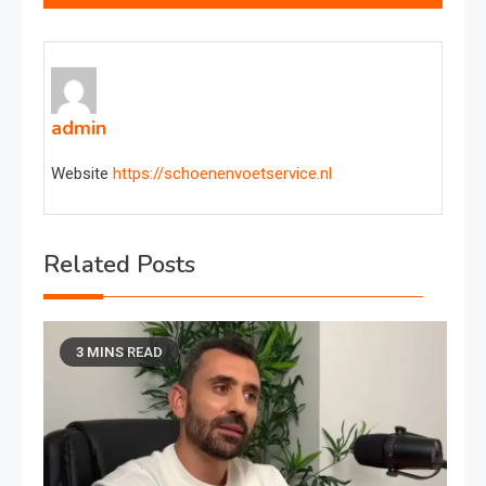
admin
Website
https://schoenenvoetservice.nl
Related Posts
3 MINS READ