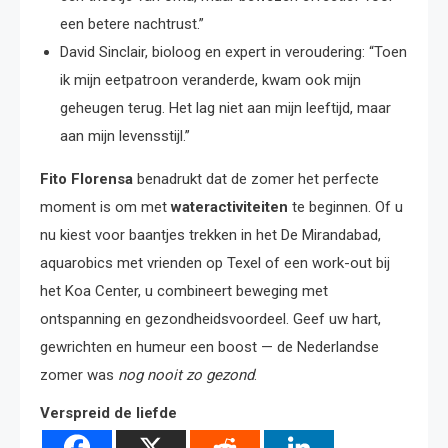
een betere nachtrust.”
David Sinclair, bioloog en expert in veroudering: “Toen
ik mijn eetpatroon veranderde, kwam ook mijn
geheugen terug. Het lag niet aan mijn leeftijd, maar
aan mijn levensstijl.”
Fito Florensa
benadrukt dat de zomer het perfecte
moment is om met
wateractiviteiten
te beginnen. Of u
nu kiest voor baantjes trekken in het De Mirandabad,
aquarobics met vrienden op Texel of een work-out bij
het Koa Center, u combineert beweging met
ontspanning en gezondheidsvoordeel. Geef uw hart,
gewrichten en humeur een boost — de Nederlandse
zomer was
nog nooit zo gezond
.
Verspreid de liefde