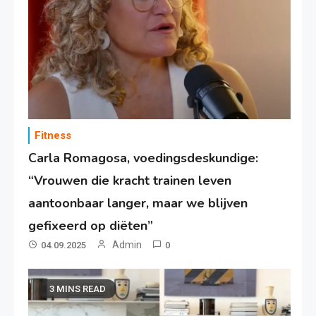
Fitness
Carla Romagosa, voedingsdeskundige:
“Vrouwen die kracht trainen leven
aantoonbaar langer, maar we blijven
gefixeerd op diëten”
Admin
04.09.2025
0
3 MINS READ