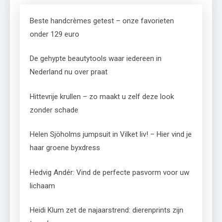
Beste handcrèmes getest – onze favorieten
onder 129 euro
De gehypte beautytools waar iedereen in
Nederland nu over praat
Hittevrije krullen – zo maakt u zelf deze look
zonder schade
Helen Sjöholms jumpsuit in Vilket liv! – Hier vind je
haar groene byxdress
Hedvig Andér: Vind de perfecte pasvorm voor uw
lichaam
Heidi Klum zet de najaarstrend: dierenprints zijn