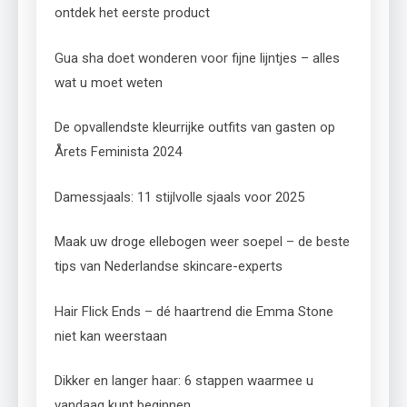
ontdek het eerste product
Gua sha doet wonderen voor fijne lijntjes – alles
wat u moet weten
De opvallendste kleurrijke outfits van gasten op
Årets Feminista 2024
Damessjaals: 11 stijlvolle sjaals voor 2025
Maak uw droge ellebogen weer soepel – de beste
tips van Nederlandse skincare-experts
Hair Flick Ends – dé haartrend die Emma Stone
niet kan weerstaan
Dikker en langer haar: 6 stappen waarmee u
vandaag kunt beginnen