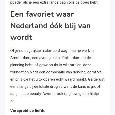
poeder als je een extra lange dag voor de boeg hebt.
Een favoriet waar
Nederland óók blij van
wordt
Of je nu dagelijkse make-up draagt naar je werk in
Amsterdam, een avondje uit in Rotterdam op de
planning hebt, of gewoon thuis wilt stralen: deze
foundation biedt een combinatie van dekking, comfort
en prijs die het uitproberen echt waard maakt. Ga gerust
eens langs bij de lokale drogist, want de kans is groot
dat je deze beauty-favoriet ook op jouw ‘go-to’ lijstje
zet.
Verspreid de liefde