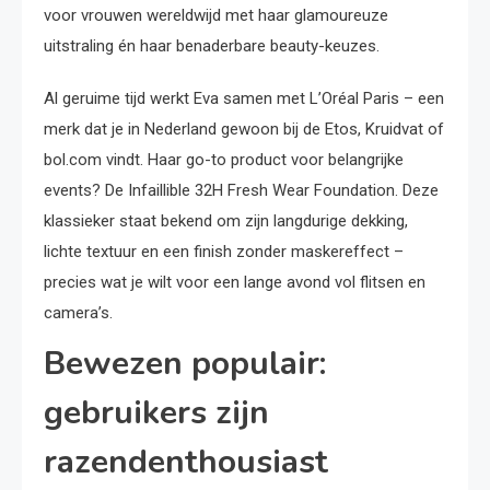
voor vrouwen wereldwijd met haar glamoureuze
uitstraling én haar benaderbare beauty-keuzes.
Al geruime tijd werkt Eva samen met L’Oréal Paris – een
merk dat je in Nederland gewoon bij de Etos, Kruidvat of
bol.com vindt. Haar go-to product voor belangrijke
events? De Infaillible 32H Fresh Wear Foundation. Deze
klassieker staat bekend om zijn langdurige dekking,
lichte textuur en een finish zonder maskereffect –
precies wat je wilt voor een lange avond vol flitsen en
camera’s.
Bewezen populair:
gebruikers zijn
razendenthousiast