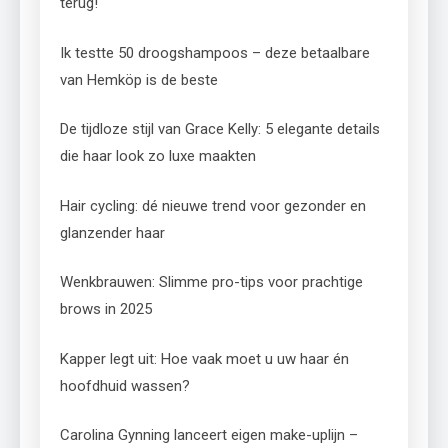
terug!
Ik testte 50 droogshampoos – deze betaalbare
van Hemköp is de beste
De tijdloze stijl van Grace Kelly: 5 elegante details
die haar look zo luxe maakten
Hair cycling: dé nieuwe trend voor gezonder en
glanzender haar
Wenkbrauwen: Slimme pro-tips voor prachtige
brows in 2025
Kapper legt uit: Hoe vaak moet u uw haar én
hoofdhuid wassen?
Carolina Gynning lanceert eigen make-uplijn –