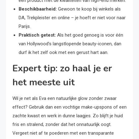
een product met de kwaliteiten van high-end merken.
Beschikbaarheid:
Gewoon te koop bij winkels als
DA, Trekpleister en online – je hoeft er niet voor naar
Parijs.
Praktisch getest:
Als het goed genoeg is voor één
van Hollywood’s langstlopende beauty-iconen, dan
durf ik het zelf ook met een gerust hart aan.
Expert tip: zo haal je er
het meeste uit
Wil je net als Eva een natuurlijke glow zonder zwaar
effect? Gebruik dan een vochtige make-upspons of een
zachte kwast en werk in dunne laagjes. Zo blijft je huid
fris en stralend, zonder dat het onnatuurlijk oogt.
Vergeet niet af te poederen met een transparante