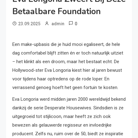
Betaalbare Foundation
0
23.09.2025
admin
Een make-upbasis die je huid mooi egaliseert, de hele
dag comfortabel blijft zitten én er toch natuurlijk uitziet
– het klinkt als een droom, maar het bestaat echt. De
Hollywood-ster Eva Longoria kiest hier al jaren bewust
voor tijdens haar optredens op de rode loper. En
verrassend genoeg hoeft het geen fortuin te kosten.
Eva Longoria werd midden jaren 2000 wereldwijd bekend
dankzij de serie Desperate Housewives. Sindsdien is ze
uitgegroeid tot stijlicoon, maar heeft ze zich ook
bewezen als gelauwerde regisseur en invloedrijke
producent. Zelfs nu, ruim over de 50, biedt ze inspiratie