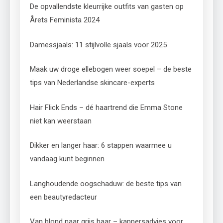
De opvallendste kleurrijke outfits van gasten op
Årets Feminista 2024
Damessjaals: 11 stijlvolle sjaals voor 2025
Maak uw droge ellebogen weer soepel – de beste
tips van Nederlandse skincare-experts
Hair Flick Ends – dé haartrend die Emma Stone
niet kan weerstaan
Dikker en langer haar: 6 stappen waarmee u
vandaag kunt beginnen
Langhoudende oogschaduw: de beste tips van
een beautyredacteur
Van blond naar grijs haar – kappersadvies voor