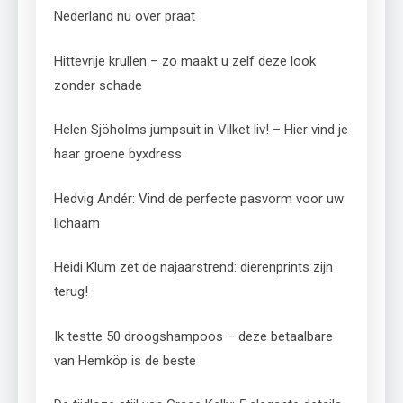
Nederland nu over praat
Hittevrije krullen – zo maakt u zelf deze look
zonder schade
Helen Sjöholms jumpsuit in Vilket liv! – Hier vind je
haar groene byxdress
Hedvig Andér: Vind de perfecte pasvorm voor uw
lichaam
Heidi Klum zet de najaarstrend: dierenprints zijn
terug!
Ik testte 50 droogshampoos – deze betaalbare
van Hemköp is de beste