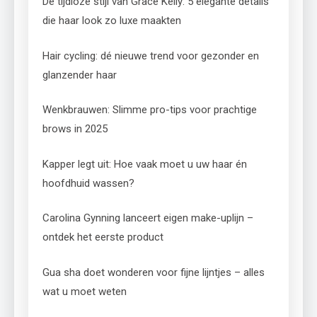
De tijdloze stijl van Grace Kelly: 5 elegante details
die haar look zo luxe maakten
Hair cycling: dé nieuwe trend voor gezonder en
glanzender haar
Wenkbrauwen: Slimme pro-tips voor prachtige
brows in 2025
Kapper legt uit: Hoe vaak moet u uw haar én
hoofdhuid wassen?
Carolina Gynning lanceert eigen make-uplijn –
ontdek het eerste product
Gua sha doet wonderen voor fijne lijntjes – alles
wat u moet weten