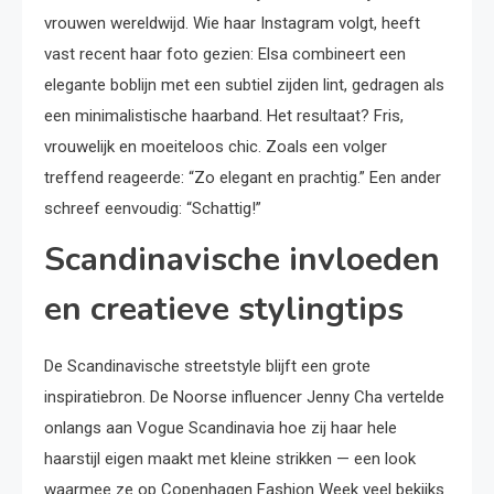
vrouwen wereldwijd. Wie haar Instagram volgt, heeft
vast recent haar foto gezien: Elsa combineert een
elegante boblijn met een subtiel zijden lint, gedragen als
een minimalistische haarband. Het resultaat? Fris,
vrouwelijk en moeiteloos chic. Zoals een volger
treffend reageerde: “Zo elegant en prachtig.” Een ander
schreef eenvoudig: “Schattig!”
Scandinavische invloeden
en creatieve stylingtips
De Scandinavische streetstyle blijft een grote
inspiratiebron. De Noorse influencer Jenny Cha vertelde
onlangs aan Vogue Scandinavia hoe zij haar hele
haarstijl eigen maakt met kleine strikken — een look
waarmee ze op Copenhagen Fashion Week veel bekijks