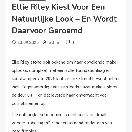
Ellie Riley Kiest Voor Een
Natuurlijke Look – En Wordt
Daarvoor Geroemd
0
23.09.2025
admin
Ellie Riley stond ooit bekend om haar opvallende make-
uplooks, compleet met een volle foundationlaag én
kunstwimpers. In 2025 laat ze deze trend bewust achter
zich. Tegenwoordig gaat ze steeds vaker make-uploos
de deur uit — en dat leverde haar onverwacht veel
complimenten op.
“Je natuurlijke schoonheid is echt uniek, je straalt
zonder al die lagen!” reageert iemand onder een van
haar filmpjes.