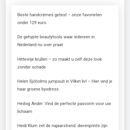
Beste handcrèmes getest – onze favorieten
onder 129 euro
De gehypte beautytools waar iedereen in
Nederland nu over praat
Hittevrije krullen – zo maakt u zelf deze look
zonder schade
Helen Sjöholms jumpsuit in Vilket liv! – Hier vind je
haar groene byxdress
Hedvig Andér: Vind de perfecte pasvorm voor uw
lichaam
Heidi Klum zet de najaarstrend: dierenprints zijn