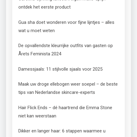
ontdek het eerste product
Gua sha doet wonderen voor fijne lijntjes – alles
wat u moet weten
De opvallendste kleurrijke outfits van gasten op
Årets Feminista 2024
Damessjaals: 11 stijlvolle sjaals voor 2025
Maak uw droge ellebogen weer soepel – de beste
tips van Nederlandse skincare-experts
Hair Flick Ends – dé haartrend die Emma Stone
niet kan weerstaan
Dikker en langer haar: 6 stappen waarmee u