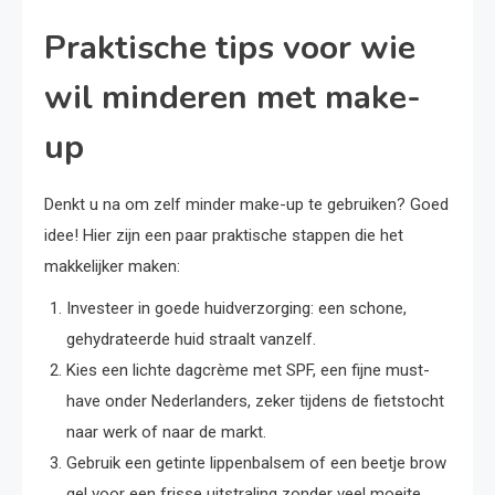
Praktische tips voor wie
wil minderen met make-
up
Denkt u na om zelf minder make-up te gebruiken? Goed
idee! Hier zijn een paar praktische stappen die het
makkelijker maken:
Investeer in goede huidverzorging: een schone,
gehydrateerde huid straalt vanzelf.
Kies een lichte dagcrème met SPF, een fijne must-
have onder Nederlanders, zeker tijdens de fietstocht
naar werk of naar de markt.
Gebruik een getinte lippenbalsem of een beetje brow
gel voor een frisse uitstraling zonder veel moeite.