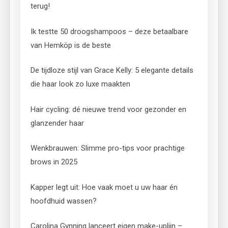
terug!
Ik testte 50 droogshampoos – deze betaalbare
van Hemköp is de beste
De tijdloze stijl van Grace Kelly: 5 elegante details
die haar look zo luxe maakten
Hair cycling: dé nieuwe trend voor gezonder en
glanzender haar
Wenkbrauwen: Slimme pro-tips voor prachtige
brows in 2025
Kapper legt uit: Hoe vaak moet u uw haar én
hoofdhuid wassen?
Carolina Gynning lanceert eigen make-uplijn –