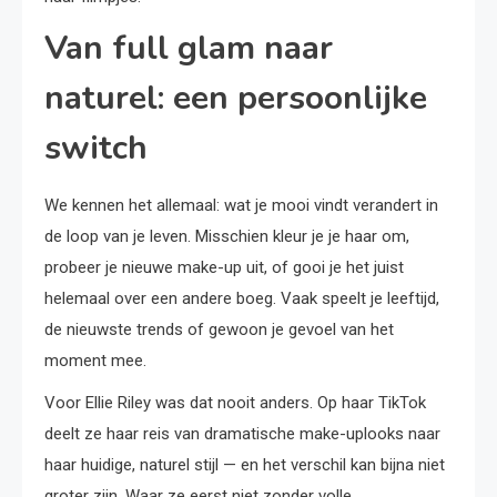
Van full glam naar
naturel: een persoonlijke
switch
We kennen het allemaal: wat je mooi vindt verandert in
de loop van je leven. Misschien kleur je je haar om,
probeer je nieuwe make-up uit, of gooi je het juist
helemaal over een andere boeg. Vaak speelt je leeftijd,
de nieuwste trends of gewoon je gevoel van het
moment mee.
Voor Ellie Riley was dat nooit anders. Op haar TikTok
deelt ze haar reis van dramatische make-uplooks naar
haar huidige, naturel stijl — en het verschil kan bijna niet
groter zijn. Waar ze eerst niet zonder volle