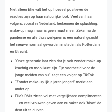
Niet alleen Ellie valt het op hoeveel positiever de
reacties zijn op haar natuurlijke look. Veel van haar
volgers, vooral in Nederland, herkennen de opluchting:
make-up mag, maar is geen must meer. Zeker na de
pandemie en alle thuiswerkjaren is een naturel gezicht
hét nieuwe normaal geworden in steden als Rotterdam
en Utrecht.
“Onze generatie laat zien dat je ook zonder make-up
krachtig en mooi kunt zijn. Fijn voorbeeld voor de
jonge meiden van nu,” zegt een volger op TikTok.
“Zonder make-up lijk je jaren jonger!” merkt een
ander op.
Ellie’s DM’s zitten vol met vergelijkbare complimenten
— en veel vrouwen geven aan nu vaker ook ‘bloot’ de
deur uit te durven.