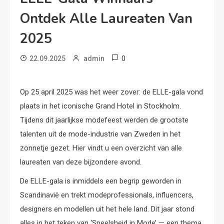
Ontdek Alle Laureaten Van
2025
0
22.09.2025
admin
Op 25 april 2025 was het weer zover: de ELLE-gala vond
plaats in het iconische Grand Hotel in Stockholm.
Tijdens dit jaarlijkse modefeest werden de grootste
talenten uit de mode-industrie van Zweden in het
zonnetje gezet. Hier vindt u een overzicht van alle
laureaten van deze bijzondere avond.
De ELLE-gala is inmiddels een begrip geworden in
Scandinavië en trekt modeprofessionals, influencers,
designers en modellen uit het hele land. Dit jaar stond
alles in het teken van ‘Speelsheid in Mode’ — een thema