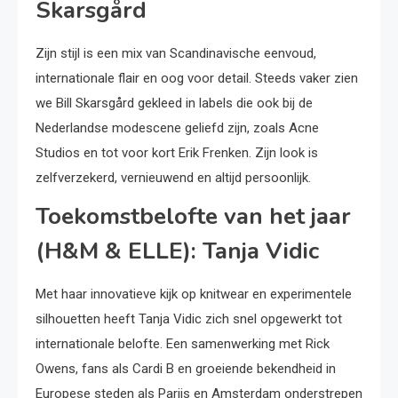
Skarsgård
Zijn stijl is een mix van Scandinavische eenvoud,
internationale flair en oog voor detail. Steeds vaker zien
we Bill Skarsgård gekleed in labels die ook bij de
Nederlandse modescene geliefd zijn, zoals Acne
Studios en tot voor kort Erik Frenken. Zijn look is
zelfverzekerd, vernieuwend en altijd persoonlijk.
Toekomstbelofte van het jaar
(H&M & ELLE): Tanja Vidic
Met haar innovatieve kijk op knitwear en experimentele
silhouetten heeft Tanja Vidic zich snel opgewerkt tot
internationale belofte. Een samenwerking met Rick
Owens, fans als Cardi B en groeiende bekendheid in
Europese steden als Parijs en Amsterdam onderstrepen