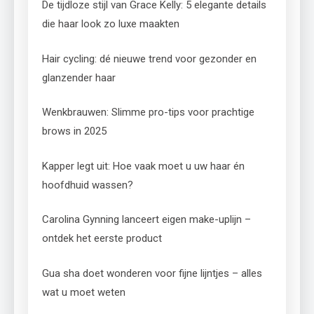
De tijdloze stijl van Grace Kelly: 5 elegante details
die haar look zo luxe maakten
Hair cycling: dé nieuwe trend voor gezonder en
glanzender haar
Wenkbrauwen: Slimme pro-tips voor prachtige
brows in 2025
Kapper legt uit: Hoe vaak moet u uw haar én
hoofdhuid wassen?
Carolina Gynning lanceert eigen make-uplijn –
ontdek het eerste product
Gua sha doet wonderen voor fijne lijntjes – alles
wat u moet weten