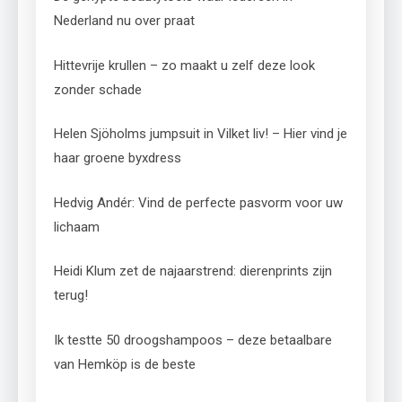
Nederland nu over praat
Hittevrije krullen – zo maakt u zelf deze look
zonder schade
Helen Sjöholms jumpsuit in Vilket liv! – Hier vind je
haar groene byxdress
Hedvig Andér: Vind de perfecte pasvorm voor uw
lichaam
Heidi Klum zet de najaarstrend: dierenprints zijn
terug!
Ik testte 50 droogshampoos – deze betaalbare
van Hemköp is de beste