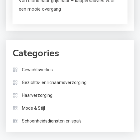
Van blond naar grijs haar – kappersadvies voor
een mooie overgang
Categories
Gewichtsverlies
Gezichts- en lichaamsverzorging
Haarverzorging
Mode & Stijl
Schoonheidsdiensten en spa's