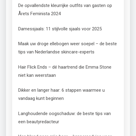
De opvallendste kleurrijke outfits van gasten op
Årets Feminista 2024
Damessjaals: 11 stijlvolle sjaals voor 2025
Maak uw droge ellebogen weer soepel – de beste
tips van Nederlandse skincare-experts
Hair Flick Ends – dé haartrend die Emma Stone
niet kan weerstaan
Dikker en langer haar: 6 stappen waarmee u
vandaag kunt beginnen
Langhoudende oogschaduw: de beste tips van
een beautyredacteur