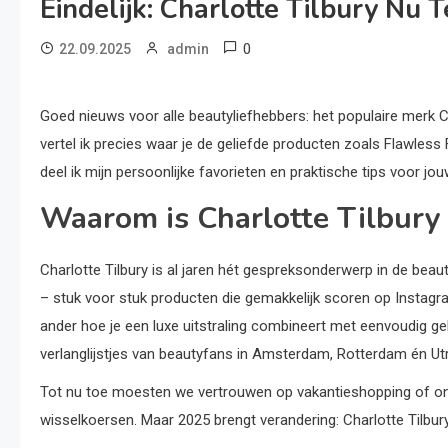
Eindelijk: Charlotte Tilbury Nu 
0
22.09.2025
admin
Goed nieuws voor alle beautyliefhebbers: het populaire merk Char
vertel ik precies waar je de geliefde producten zoals Flawless
deel ik mijn persoonlijke favorieten en praktische tips voor j
Waarom is Charlotte Tilbury 
Charlotte Tilbury is al jaren hét gespreksonderwerp in de beau
– stuk voor stuk producten die gemakkelijk scoren op Instagram 
ander hoe je een luxe uitstraling combineert met eenvoudig ge
verlanglijstjes van beautyfans in Amsterdam, Rotterdam én Ut
Tot nu toe moesten we vertrouwen op vakantieshopping of onl
wisselkoersen. Maar 2025 brengt verandering: Charlotte Tilbury