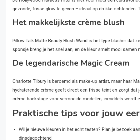
gezonde, frisse glow te geven – ideaal op drukke ochtenden. T
Het makkelijkste crème blush
Pillow Talk Matte Beauty Blush Wand is het type blusher dat zel
sponsje breng je het snel aan, en de kleur smelt mooi samen me
De legendarische Magic Cream
Charlotte Tilbury is beroemd als make-up artist, maar haar Ma
hydraterende crème geeft direct een frisse teint en zorgt dat 
crème backstage voor vermoeide modellen; inmiddels wordt er
Praktische tips voor jouw ee
Wil je nieuwe kleuren in het echt testen? Plan je bezoek a
dinsdagochtend.