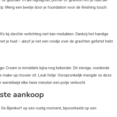
ip: Meng een beetje door je foundation voor de finishing touch.
fs bij slechte verlichting niet kan mislukken. Dankzij het handige
t je huid – alsof je net een rondje over de grachten gefietst hebt.
gic Cream is inmiddels bijna nog bekender. Dit stevige, voedende
je make-up mooier zit. Leuk feitje: Oorspronkelijk mengde ze deze
 wereldwijd elke twee minuten een potje verkocht.
rste aankoop
an De Bijenkorf op een rustig moment, bijvoorbeeld op een