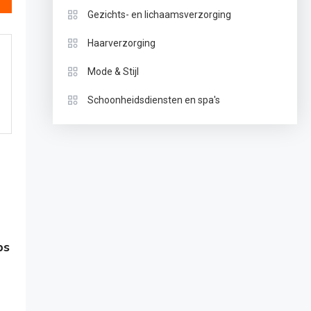
Gezichts- en lichaamsverzorging
Haarverzorging
Mode & Stijl
Schoonheidsdiensten en spa's
ps