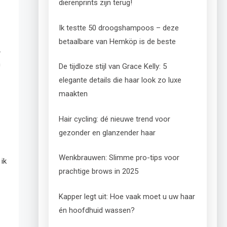
dierenprints zijn terug!
Ik testte 50 droogshampoos – deze
betaalbare van Hemköp is de beste
.
m
De tijdloze stijl van Grace Kelly: 5
elegante details die haar look zo luxe
maakten
Hair cycling: dé nieuwe trend voor
gezonder en glanzender haar
Wenkbrauwen: Slimme pro-tips voor
ik
prachtige brows in 2025
Kapper legt uit: Hoe vaak moet u uw haar
én hoofdhuid wassen?