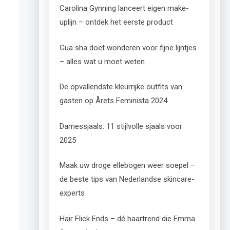
Carolina Gynning lanceert eigen make-
uplijn – ontdek het eerste product
Gua sha doet wonderen voor fijne lijntjes
– alles wat u moet weten
De opvallendste kleurrijke outfits van
gasten op Årets Feminista 2024
Damessjaals: 11 stijlvolle sjaals voor
2025
Maak uw droge ellebogen weer soepel –
de beste tips van Nederlandse skincare-
experts
Hair Flick Ends – dé haartrend die Emma