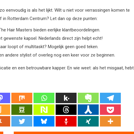
 zo eenvoudig is als het lijkt. Wilt u niet voor verrassingen komen te
 of in Rotterdam Centrum? Let dan op deze punten:
The Hair Masters bieden eerlijke klantbeoordelingen.
t gewenste kapsel. Nederlands direct zijn helpt echt!
aar loopt of multitaskt? Mogelijk geen goed teken.
een andere stylist of overleg nog een keer voor ze beginnen.
catie en een betrouwbare kapper. En wie weet: als het misgaat, hebt