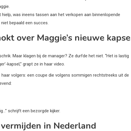
aggie.
st hielp, was ineens tassen aan het verkopen aan binnenlopende
 niet bepaald een succes.
hokt over Maggie’s nieuwe kapse
 schrik. Maar klagen bij de manager? Ze durfde het niet. “Het is lastig
’-kapsel,” grapt ze in haar video.
n haar volgers: een coupe die volgens sommigen rechtstreeks uit de
levend:
ig…” schrijft een bezorgde kijker.
 vermijden in Nederland