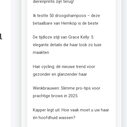
dierenprints zijn terug!
Ik testte 50 droogshampoos – deze
betaalbare van Hemköp is de beste
l
De tijdloze stijl van Grace Kelly: 5
elegante details die haar look zo luxe
maakten
Hair cycling: dé nieuwe trend voor
gezonder en glanzender haar
Wenkbrauwen: Slimme pro-tips voor
prachtige brows in 2025
Kapper legt uit: Hoe vaak moet u uw haar
én hoofdhuid wassen?