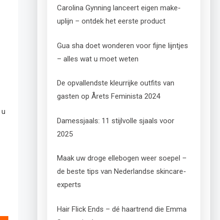
Carolina Gynning lanceert eigen make-
uplijn – ontdek het eerste product
Gua sha doet wonderen voor fijne lijntjes
– alles wat u moet weten
De opvallendste kleurrijke outfits van
gasten op Årets Feminista 2024
 u
Damessjaals: 11 stijlvolle sjaals voor
2025
Maak uw droge ellebogen weer soepel –
de beste tips van Nederlandse skincare-
experts
Hair Flick Ends – dé haartrend die Emma