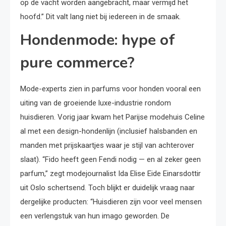
op de vacht worden aangebracht, maar vermijd het
hoofd.” Dit valt lang niet bij iedereen in de smaak.
Hondenmode: hype of
pure commerce?
Mode-experts zien in parfums voor honden vooral een
uiting van de groeiende luxe-industrie rondom
huisdieren. Vorig jaar kwam het Parijse modehuis Celine
al met een design-hondenlijn (inclusief halsbanden en
manden met prijskaartjes waar je stijl van achterover
slaat). “Fido heeft geen Fendi nodig — en al zeker geen
parfum,” zegt modejournalist Ida Elise Eide Einarsdottir
uit Oslo schertsend. Toch blijkt er duidelijk vraag naar
dergelijke producten: “Huisdieren zijn voor veel mensen
een verlengstuk van hun imago geworden. De