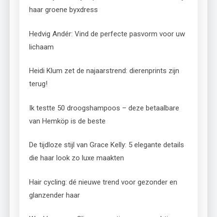
haar groene byxdress
Hedvig Andér: Vind de perfecte pasvorm voor uw
lichaam
Heidi Klum zet de najaarstrend: dierenprints zijn
terug!
Ik testte 50 droogshampoos – deze betaalbare
van Hemköp is de beste
De tijdloze stijl van Grace Kelly: 5 elegante details
die haar look zo luxe maakten
Hair cycling: dé nieuwe trend voor gezonder en
glanzender haar