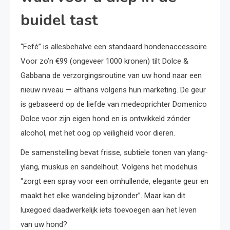
buidel tast
“Fefé” is allesbehalve een standaard hondenaccessoire.
Voor zo’n €99 (ongeveer 1000 kronen) tilt Dolce &
Gabbana de verzorgingsroutine van uw hond naar een
nieuw niveau — althans volgens hun marketing. De geur
is gebaseerd op de liefde van medeoprichter Domenico
Dolce voor zijn eigen hond en is ontwikkeld zónder
alcohol, met het oog op veiligheid voor dieren.
De samenstelling bevat frisse, subtiele tonen van ylang-
ylang, muskus en sandelhout. Volgens het modehuis
“zorgt een spray voor een omhullende, elegante geur en
maakt het elke wandeling bijzonder”. Maar kan dit
luxegoed daadwerkelijk iets toevoegen aan het leven
van uw hond?