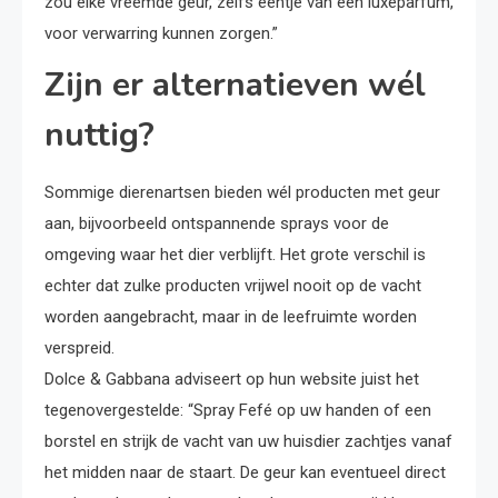
zou elke vreemde geur, zelfs eentje van een luxeparfum,
voor verwarring kunnen zorgen.”
Zijn er alternatieven wél
nuttig?
Sommige dierenartsen bieden wél producten met geur
aan, bijvoorbeeld ontspannende sprays voor de
omgeving waar het dier verblijft. Het grote verschil is
echter dat zulke producten vrijwel nooit op de vacht
worden aangebracht, maar in de leefruimte worden
verspreid.
Dolce & Gabbana adviseert op hun website juist het
tegenovergestelde: “Spray Fefé op uw handen of een
borstel en strijk de vacht van uw huisdier zachtjes vanaf
het midden naar de staart. De geur kan eventueel direct