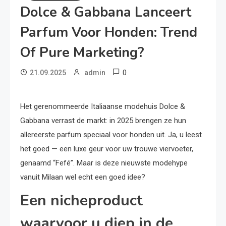
Dolce & Gabbana Lanceert
Parfum Voor Honden: Trend
Of Pure Marketing?
0
21.09.2025
admin
Het gerenommeerde Italiaanse modehuis Dolce &
Gabbana verrast de markt: in 2025 brengen ze hun
allereerste parfum speciaal voor honden uit. Ja, u leest
het goed — een luxe geur voor uw trouwe viervoeter,
genaamd “Fefé”. Maar is deze nieuwste modehype
vanuit Milaan wel echt een goed idee?
Een nicheproduct
waarvoor u diep in de