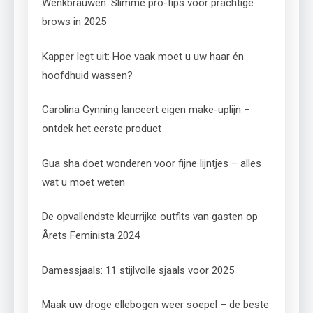
Wenkbrauwen: Slimme pro-tips voor prachtige
brows in 2025
Kapper legt uit: Hoe vaak moet u uw haar én
hoofdhuid wassen?
Carolina Gynning lanceert eigen make-uplijn –
ontdek het eerste product
Gua sha doet wonderen voor fijne lijntjes – alles
wat u moet weten
De opvallendste kleurrijke outfits van gasten op
Årets Feminista 2024
Damessjaals: 11 stijlvolle sjaals voor 2025
Maak uw droge ellebogen weer soepel – de beste