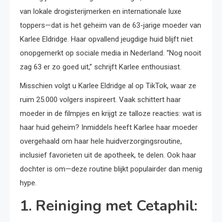
van lokale drogisterijmerken en internationale luxe
toppers—dat is het geheim van de 63-jarige moeder van
Karlee Eldridge. Haar opvallend jeugdige huid blijft niet
onopgemerkt op sociale media in Nederland. “Nog nooit
zag 63 er zo goed uit,” schrijft Karlee enthousiast.
Misschien volgt u Karlee Eldridge al op TikTok, waar ze
ruim 25.000 volgers inspireert. Vaak schittert haar
moeder in de filmpjes en krijgt ze talloze reacties: wat is
haar huid geheim? Inmiddels heeft Karlee haar moeder
overgehaald om haar hele huidverzorgingsroutine,
inclusief favorieten uit de apotheek, te delen. Ook haar
dochter is om—deze routine blijkt populairder dan menig
hype.
1. Reiniging met Cetaphil: