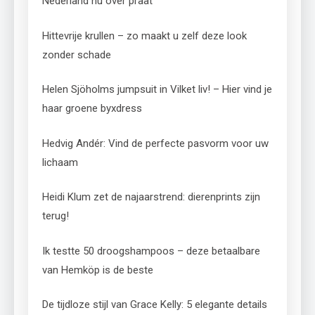
Nederland nu over praat
Hittevrije krullen – zo maakt u zelf deze look
zonder schade
Helen Sjöholms jumpsuit in Vilket liv! – Hier vind je
haar groene byxdress
Hedvig Andér: Vind de perfecte pasvorm voor uw
lichaam
Heidi Klum zet de najaarstrend: dierenprints zijn
terug!
Ik testte 50 droogshampoos – deze betaalbare
van Hemköp is de beste
De tijdloze stijl van Grace Kelly: 5 elegante details