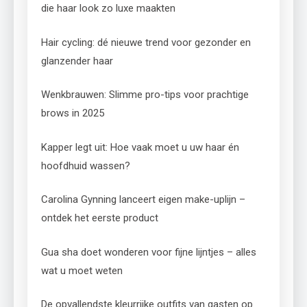
die haar look zo luxe maakten
Hair cycling: dé nieuwe trend voor gezonder en
glanzender haar
Wenkbrauwen: Slimme pro-tips voor prachtige
brows in 2025
Kapper legt uit: Hoe vaak moet u uw haar én
hoofdhuid wassen?
Carolina Gynning lanceert eigen make-uplijn –
ontdek het eerste product
Gua sha doet wonderen voor fijne lijntjes – alles
wat u moet weten
De opvallendste kleurrijke outfits van gasten op