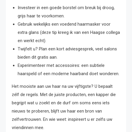
Investeer in een goede borstel om breuk bij droog,
grijs haar te voorkomen.
Gebruik wekelijks een voedend haarmasker voor
extra glans (deze tip kreeg ik van een Haagse collega
en werkt echt).
Twijfelt u? Plan een kort adviesgesprek, veel salons
bieden dit gratis aan.
Experimenteer met accessoires: een subtiele
haarspeld of een moderne haarband doet wonderen.
Het mooiste aan uw haar na uw vijftigste? U bepaalt
zélf de regels. Met de juiste producten, een kapper die
begrijpt wat u zoekt en de durf om soms eens iets
nieuws te proberen, blijft uw haar een bron van
zelfvertrouwen. En wie weet: inspireert u er zelfs uw
vriendinnen mee.