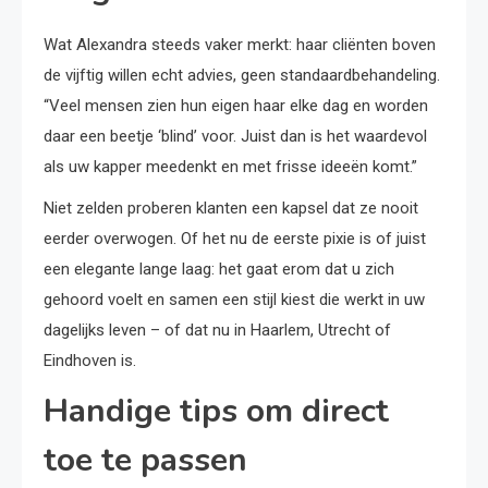
Wat Alexandra steeds vaker merkt: haar cliënten boven
de vijftig willen echt advies, geen standaardbehandeling.
“Veel mensen zien hun eigen haar elke dag en worden
daar een beetje ‘blind’ voor. Juist dan is het waardevol
als uw kapper meedenkt en met frisse ideeën komt.”
Niet zelden proberen klanten een kapsel dat ze nooit
eerder overwogen. Of het nu de eerste pixie is of juist
een elegante lange laag: het gaat erom dat u zich
gehoord voelt en samen een stijl kiest die werkt in uw
dagelijks leven – of dat nu in Haarlem, Utrecht of
Eindhoven is.
Handige tips om direct
toe te passen