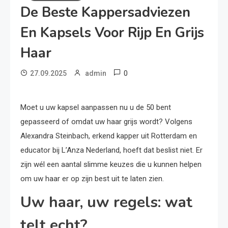
De Beste Kappersadviezen
En Kapsels Voor Rijp En Grijs
Haar
0
27.09.2025
admin
Moet u uw kapsel aanpassen nu u de 50 bent
gepasseerd of omdat uw haar grijs wordt? Volgens
Alexandra Steinbach, erkend kapper uit Rotterdam en
educator bij L’Anza Nederland, hoeft dat beslist niet. Er
zijn wél een aantal slimme keuzes die u kunnen helpen
om uw haar er op zijn best uit te laten zien.
Uw haar, uw regels: wat
telt echt?