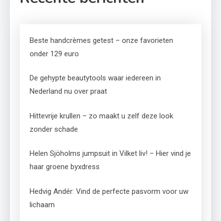
Beste handcrèmes getest – onze favorieten
onder 129 euro
De gehypte beautytools waar iedereen in
Nederland nu over praat
Hittevrije krullen – zo maakt u zelf deze look
zonder schade
Helen Sjöholms jumpsuit in Vilket liv! – Hier vind je
haar groene byxdress
Hedvig Andér: Vind de perfecte pasvorm voor uw
lichaam