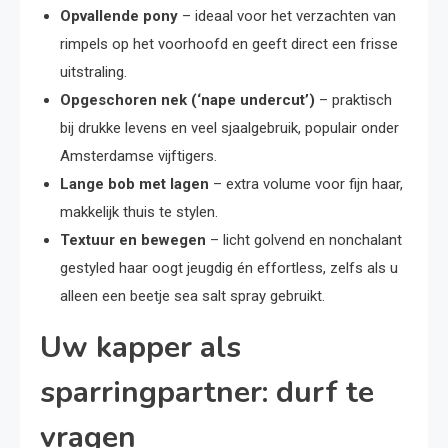
Opvallende pony
– ideaal voor het verzachten van
rimpels op het voorhoofd en geeft direct een frisse
uitstraling.
Opgeschoren nek (‘nape undercut’)
– praktisch
bij drukke levens en veel sjaalgebruik, populair onder
Amsterdamse vijftigers.
Lange bob met lagen
– extra volume voor fijn haar,
makkelijk thuis te stylen.
Textuur en bewegen
– licht golvend en nonchalant
gestyled haar oogt jeugdig én effortless, zelfs als u
alleen een beetje sea salt spray gebruikt.
Uw kapper als
sparringpartner: durf te
vragen