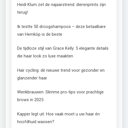
Heidi Klum zet de najaarstrend: dierenprints zijn
terug!
Ik testte 50 droogshampoos – deze betaalbare
van Hemköp is de beste
De tijdloze stijl van Grace Kelly: 5 elegante details
die haar look zo luxe maakten
Hair cycling: dé nieuwe trend voor gezonder en
glanzender haar
Wenkbrauwen: Slimme pro-tips voor prachtige
brows in 2025
Kapper legt uit: Hoe vaak moet u uw haar én
hoofdhuid wassen?