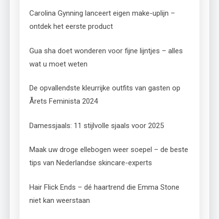
Carolina Gynning lanceert eigen make-uplijn –
ontdek het eerste product
Gua sha doet wonderen voor fijne lijntjes – alles
wat u moet weten
De opvallendste kleurrijke outfits van gasten op
Årets Feminista 2024
Damessjaals: 11 stijlvolle sjaals voor 2025
Maak uw droge ellebogen weer soepel – de beste
tips van Nederlandse skincare-experts
Hair Flick Ends – dé haartrend die Emma Stone
niet kan weerstaan