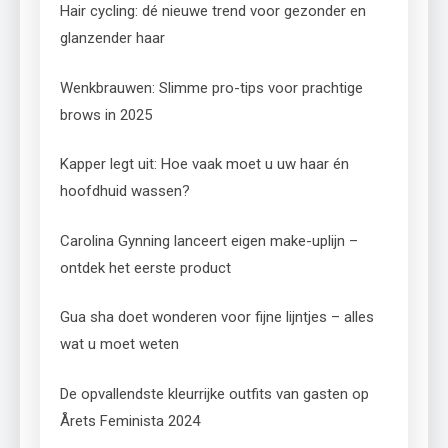
Hair cycling: dé nieuwe trend voor gezonder en
glanzender haar
Wenkbrauwen: Slimme pro-tips voor prachtige
brows in 2025
Kapper legt uit: Hoe vaak moet u uw haar én
hoofdhuid wassen?
Carolina Gynning lanceert eigen make-uplijn –
ontdek het eerste product
Gua sha doet wonderen voor fijne lijntjes – alles
wat u moet weten
De opvallendste kleurrijke outfits van gasten op
Årets Feminista 2024