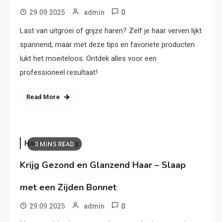
0
29.09.2025
admin
Last van uitgroei of grijze haren? Zelf je haar verven lijkt
spannend, maar met deze tips en favoriete producten
lukt het moeiteloos. Ontdek alles voor een
professioneel resultaat!
Read More
Haarverzorging
3 MINS READ
Krijg Gezond en Glanzend Haar – Slaap
met een Zijden Bonnet
0
29.09.2025
admin