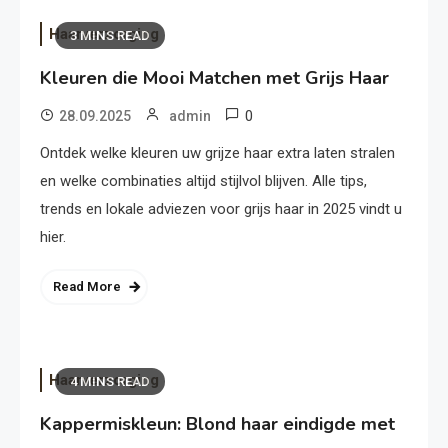
Haarverzorging
3 MINS READ
Kleuren die Mooi Matchen met Grijs Haar
0
28.09.2025
admin
Ontdek welke kleuren uw grijze haar extra laten stralen
en welke combinaties altijd stijlvol blijven. Alle tips,
trends en lokale adviezen voor grijs haar in 2025 vindt u
hier.
Read More
Haarverzorging
4 MINS READ
Kappermiskleun: Blond haar eindigde met