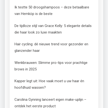
Ik testte 50 droogshampoos – deze betaalbare
van Hemköp is de beste
De tijdloze stijl van Grace Kelly: 5 elegante details
die haar look zo luxe maakten
Hair cycling: dé nieuwe trend voor gezonder en
glanzender haar
Wenkbrauwen: Slimme pro-tips voor prachtige
brows in 2025
Kapper legt uit: Hoe vaak moet u uw haar én
hoofdhuid wassen?
Carolina Gynning lanceert eigen make-uplijn –
ontdek het eerste product