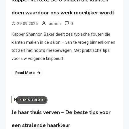
doen waardoor ons werk moeilijker wordt
0
29.09.2025
admin
Kapper Shannon Baker deelt zes typische fouten die
klanten maken in de salon – van te vroeg binnenkomen
tot zelf het hoofd meebewegen. Met praktische tips
voor uw volgende knipbeurt.
Read More
Haarverzorging
5 MINS READ
Je haar thuis verven – De beste tips voor
een stralende haarkleur