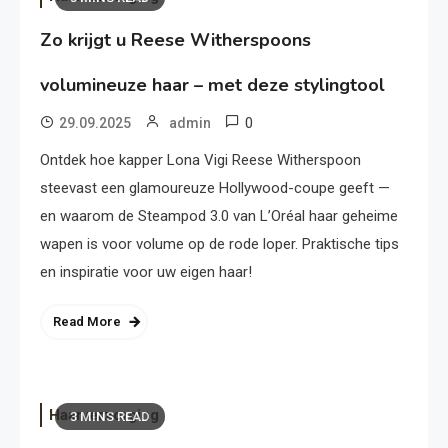
Zo krijgt u Reese Witherspoons
volumineuze haar – met deze stylingtool
0
29.09.2025
admin
Ontdek hoe kapper Lona Vigi Reese Witherspoon
steevast een glamoureuze Hollywood-coupe geeft —
en waarom de Steampod 3.0 van L’Oréal haar geheime
wapen is voor volume op de rode loper. Praktische tips
en inspiratie voor uw eigen haar!
Read More
Haarverzorging
3 MINS READ