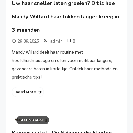
Uw haar sneller laten groeien? Dit is hoe
Mandy Willard haar lokken langer kreeg in
3 maanden
0
29.09.2025
admin
Mandy Willard deelt haar routine met
hoofdhuidmassage en oliën voor merkbaar langere,
gezondere haren in korte tijd. Ontdek haar methode én
praktische tips!
Read More
Haarverzorging
4 MINS READ
Kapper vertelt: De 6 dingen die klanten