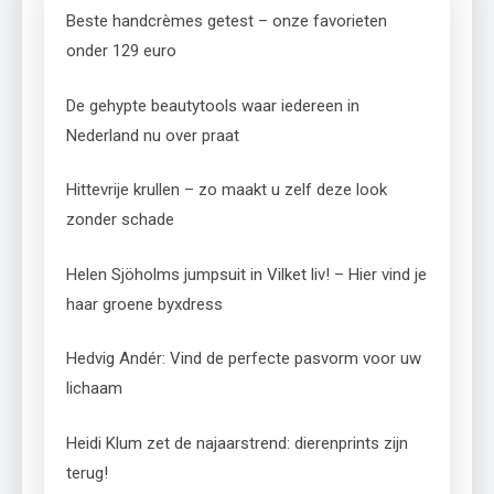
Beste handcrèmes getest – onze favorieten
onder 129 euro
De gehypte beautytools waar iedereen in
Nederland nu over praat
Hittevrije krullen – zo maakt u zelf deze look
zonder schade
Helen Sjöholms jumpsuit in Vilket liv! – Hier vind je
haar groene byxdress
Hedvig Andér: Vind de perfecte pasvorm voor uw
lichaam
Heidi Klum zet de najaarstrend: dierenprints zijn
terug!