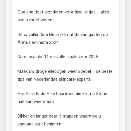
Gua sha doet wonderen voor fijne lijntjes – alles
wat u moet weten
De opvallendste kleurrijke outfits van gasten op
Årets Feminista 2024
Damessjaals: 11 stijlvolle sjaals voor 2025
Maak uw droge ellebogen weer soepel – de beste
tips van Nederlandse skincare-experts
Hair Flick Ends – dé haartrend die Emma Stone
niet kan weerstaan
Dikker en langer haar: 6 stappen waarmee u
vandaag kunt beginnen