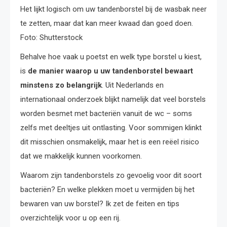
Het lijkt logisch om uw tandenborstel bij de wasbak neer
te zetten, maar dat kan meer kwaad dan goed doen.
Foto: Shutterstock
Behalve hoe vaak u poetst en welk type borstel u kiest,
is
de manier waarop u uw tandenborstel bewaart
minstens zo belangrijk
. Uit Nederlands en
internationaal onderzoek blijkt namelijk dat veel borstels
worden besmet met bacteriën vanuit de wc – soms
zelfs met deeltjes uit ontlasting. Voor sommigen klinkt
dit misschien onsmakelijk, maar het is een reëel risico
dat we makkelijk kunnen voorkomen.
Waarom zijn tandenborstels zo gevoelig voor dit soort
bacteriën? En welke plekken moet u vermijden bij het
bewaren van uw borstel? Ik zet de feiten en tips
overzichtelijk voor u op een rij.