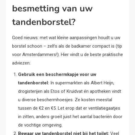
besmetting van uw
tandenborstel?
Goed nieuws: met wat kleine aanpassingen houdt u uw
borstel schoon – zelfs als de badkamer compact is (tip
voor Amsterdammers!). Hier vindt u de beste praktische
adviezen:
Gebruik een beschermkapje voor uw
tandenborstel:
In supermarkten als Albert Heijn,
drogisterijen als Etos of Kruidvat én apotheken vindt
u diverse beschermhoesjes. Ze kosten meestal
tussen de €2 en €5. Let erop dat er ventilatiegaatjes
in zitten, anders groeit juist het aantal bacteriën door
de vochtige omgeving.
Bewaar uw tandenborstel niet bij het toilet:
Veel