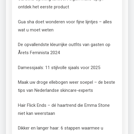
ontdek het eerste product
Gua sha doet wonderen voor fijne lijntjes – alles
wat u moet weten
De opvallendste kleurrijke outfits van gasten op
Årets Feminista 2024
Damessjaals: 11 stijlvolle sjaals voor 2025
Maak uw droge ellebogen weer soepel – de beste
tips van Nederlandse skincare-experts
Hair Flick Ends – dé haartrend die Emma Stone
niet kan weerstaan
Dikker en langer haar: 6 stappen waarmee u