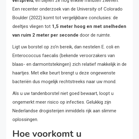
verspreid
, en blijven ze nog enkele minuten zweven.
Een recenter onderzoek van de University of Colorado
Boulder (2022) komt tot vergelijkbare conclusies: de
deeltjes vliegen tot
1,5 meter hoog en met snelheden
van ruim 2 meter per seconde
door de ruimte.
Ligt uw borstel op zo’n bereik, dan nestelen E. coli en
Enterococcus faecalis (bekende veroorzakers van
blaas- en darmontstekingen) zich relatief makkelijk in de
haartjes. Met elke beurt brengt u deze ongewenste
bacteriën dus mogelijk rechtstreeks naar uw mond.
Als u uw tandenborstel niet goed bewaart, loopt u
ongemerkt meer risico op infecties. Gelukkig zijn
Nederlandse drogisterijen inmiddels rijk aan slimme
oplossingen.
Hoe voorkomt u