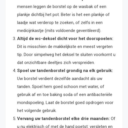
mensen leggen de borstel op de wasbak of een
plankje dichtbij het pot. Beter is het een plankje of
laadje wat verderop te zoeken, of zelfs in een
medicijnkastje (mits voldoende geventileerd).
Altijd de wc-deksel dicht voor het doorspoelen:
Dit is misschien de makkelijkste en meest vergeten
tip. Door simpelweg het deksel te sluiten voorkomt u
dat onzichtbare deeltjes zich verspreiden.
Spoel uw tandenborstel grondig na elk gebruik:
Uw borstel verdient dezelfde aandacht als uw
tanden. Spoel hem goed schoon met water, of
gebruik af en toe baking soda of een antibacteriële
mondspoeling. Laat de borstel goed opdrogen voor
het volgende gebruik.
Vervang uw tandenborstel elke drie maanden:
Of
u nu elektrisch of met de hand poetst: versleten en