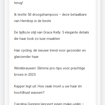
terug!
Ik testte 50 droogshampoos – deze betaalbare
van Hemköp is de beste
De tijdloze stijl van Grace Kelly: 5 elegante details
die haar look zo luxe maakten
Hair cycling: dé nieuwe trend voor gezonder en
glanzender haar
Wenkbrauwen: Slimme pro-tips voor prachtige
brows in 2025
Kapper legt uit: Hoe vaak moet u uw haar én
hoofdhuid wassen?
Carolina Gynning lanceert eigen make-uplijn –