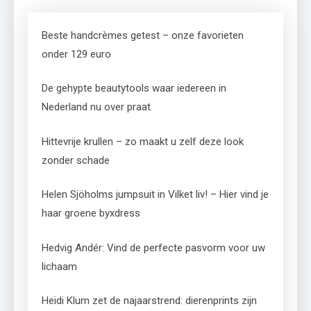
Beste handcrèmes getest – onze favorieten
onder 129 euro
De gehypte beautytools waar iedereen in
Nederland nu over praat
Hittevrije krullen – zo maakt u zelf deze look
zonder schade
Helen Sjöholms jumpsuit in Vilket liv! – Hier vind je
haar groene byxdress
Hedvig Andér: Vind de perfecte pasvorm voor uw
lichaam
Heidi Klum zet de najaarstrend: dierenprints zijn