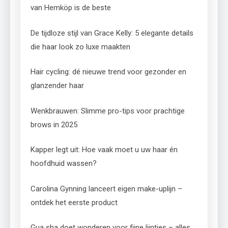
van Hemköp is de beste
De tijdloze stijl van Grace Kelly: 5 elegante details
die haar look zo luxe maakten
Hair cycling: dé nieuwe trend voor gezonder en
glanzender haar
Wenkbrauwen: Slimme pro-tips voor prachtige
brows in 2025
Kapper legt uit: Hoe vaak moet u uw haar én
hoofdhuid wassen?
Carolina Gynning lanceert eigen make-uplijn –
ontdek het eerste product
Gua sha doet wonderen voor fijne lijntjes – alles