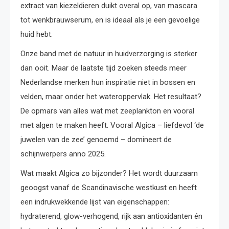
extract van kiezeldieren duikt overal op, van mascara
tot wenkbrauwserum, en is ideaal als je een gevoelige
huid hebt.
Onze band met de natuur in huidverzorging is sterker
dan ooit. Maar de laatste tijd zoeken steeds meer
Nederlandse merken hun inspiratie niet in bossen en
velden, maar onder het wateroppervlak. Het resultaat?
De opmars van alles wat met zeeplankton en vooral
met algen te maken heeft. Vooral Algica – liefdevol ‘de
juwelen van de zee’ genoemd – domineert de
schijnwerpers anno 2025.
Wat maakt Algica zo bijzonder? Het wordt duurzaam
geoogst vanaf de Scandinavische westkust en heeft
een indrukwekkende lijst van eigenschappen:
hydraterend, glow-verhogend, rijk aan antioxidanten én