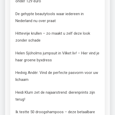
onder 129 euro
De gehypte beautytools waar iedereen in
Nederland nu over praat
Hittevrije krullen – zo maakt u zelf deze look
zonder schade
Helen Sjöholms jumpsuit in Vilket liv! – Hier vind je
haar groene byxdress
Hedvig Andér: Vind de perfecte pasvorm voor uw
lichaam
Heidi Klum zet de najaarstrend: dierenprints zijn
terug!
Ik testte 50 droogshampoos – deze betaalbare