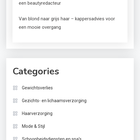
een beautyredacteur
Van blond naar grijs haar – kappersadvies voor
een mooie overgang
Categories
Gewichtsverlies
Gezichts- en lichaamsverzorging
Haarverzorging
Mode & Stijl
Schoonheidsdiensten en spa's