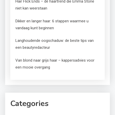
Hair Flick Ends – dé haartrend die Emma Stone
niet kan weerstaan
Dikker en langer haar: 6 stappen waarmee u
vandaag kunt beginnen
Langhoudende oogschaduw: de beste tips van
een beautyredacteur
Van blond naar grijs haar – kappersadvies voor
een mooie overgang
Categories