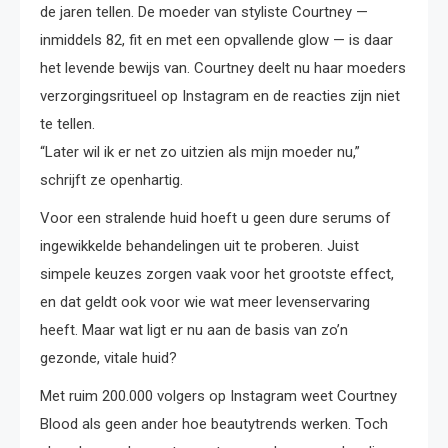
de jaren tellen. De moeder van styliste Courtney —
inmiddels 82, fit en met een opvallende glow — is daar
het levende bewijs van. Courtney deelt nu haar moeders
verzorgingsritueel op Instagram en de reacties zijn niet
te tellen.
“Later wil ik er net zo uitzien als mijn moeder nu,”
schrijft ze openhartig.
Voor een stralende huid hoeft u geen dure serums of
ingewikkelde behandelingen uit te proberen. Juist
simpele keuzes zorgen vaak voor het grootste effect,
en dat geldt ook voor wie wat meer levenservaring
heeft. Maar wat ligt er nu aan de basis van zo’n
gezonde, vitale huid?
Met ruim 200.000 volgers op Instagram weet Courtney
Blood als geen ander hoe beautytrends werken. Toch