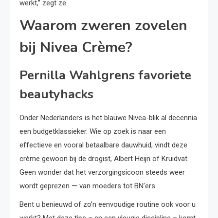
werkt,” zegt ze.
Waarom zweren zovelen
bij Nivea Crème?
Pernilla Wahlgrens favoriete
beautyhacks
Onder Nederlanders is het blauwe Nivea-blik al decennia
een budgetklassieker. Wie op zoek is naar een
effectieve en vooral betaalbare dauwhuid, vindt deze
crème gewoon bij de drogist, Albert Heijn of Kruidvat.
Geen wonder dat het verzorgingsicoon steeds weer
wordt geprezen — van moeders tot BN’ers.
Bent u benieuwd of zo’n eenvoudige routine ook voor u
werkt? Met deze tips – en een vleugje discipline – komt