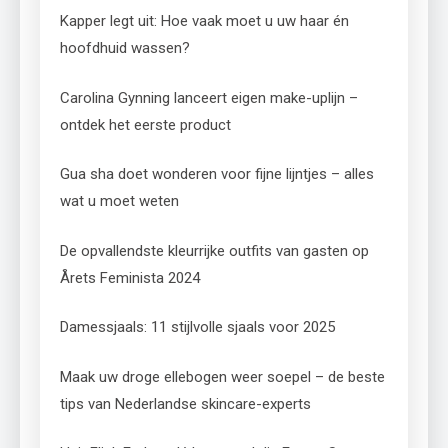
Kapper legt uit: Hoe vaak moet u uw haar én
hoofdhuid wassen?
Carolina Gynning lanceert eigen make-uplijn –
ontdek het eerste product
Gua sha doet wonderen voor fijne lijntjes – alles
wat u moet weten
De opvallendste kleurrijke outfits van gasten op
Årets Feminista 2024
Damessjaals: 11 stijlvolle sjaals voor 2025
Maak uw droge ellebogen weer soepel – de beste
tips van Nederlandse skincare-experts