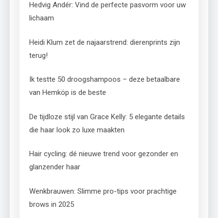
Hedvig Andér: Vind de perfecte pasvorm voor uw
lichaam
Heidi Klum zet de najaarstrend: dierenprints zijn
terug!
Ik testte 50 droogshampoos – deze betaalbare
van Hemköp is de beste
De tijdloze stijl van Grace Kelly: 5 elegante details
die haar look zo luxe maakten
Hair cycling: dé nieuwe trend voor gezonder en
glanzender haar
Wenkbrauwen: Slimme pro-tips voor prachtige
brows in 2025