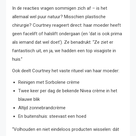
In de reacties vragen sommigen zich af – is het
allemaal wel puur natuur? Misschien plastische
chirurgie? Courtney reageert direct: haar moeder heeft
geen facelift of halslift ondergaan (en ‘dat is ook prima
als iemand dat wel doet’). Ze benadrukt: “Ze ziet er
fantastisch uit, en ja, we hadden een top visagiste in
huis.”
Ook deelt Courtney het vaste ritueel van haar moeder:
Reinigen met Sorbolene crème
Twee keer per dag de bekende Nivea crème in het
blauwe blik
Altijd zonnebrandcrème
En buitenshuis: steevast een hoed
“Volhouden en niet eindeloos producten wisselen: dát