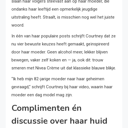
slaan haar volgers steevast aan op haar moeder, die
ondanks haar leeftijd een opmerkelijk jeugdige
uitstraling heeft. Straalt, is misschien nog wel het juiste
woord.
In één van haar populaire posts schrijft Courtney dat ze
nu vier bewuste keuzes heeft gemaakt, geïnspireerd
door haar moeder. Geen alcohol meer, lekker blijven
bewegen, vaker zelf koken en — ja, ook dit: trouw
smeren met Nivea Crème uit dat klassieke blauwe blikje.
“Ik heb mijn 82-jarige moeder naar haar geheimen
gevraagd,” schrijft Courtney bij haar video, waarin haar
moeder een dag model mag zijn.
Complimenten én
discussie over haar huid