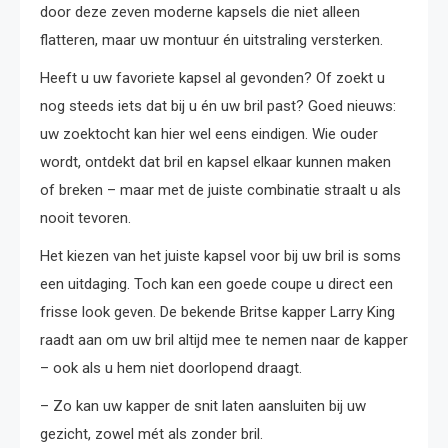
door deze zeven moderne kapsels die niet alleen
flatteren, maar uw montuur én uitstraling versterken.
Heeft u uw favoriete kapsel al gevonden? Of zoekt u
nog steeds iets dat bij u én uw bril past? Goed nieuws:
uw zoektocht kan hier wel eens eindigen. Wie ouder
wordt, ontdekt dat bril en kapsel elkaar kunnen maken
of breken – maar met de juiste combinatie straalt u als
nooit tevoren.
Het kiezen van het juiste kapsel voor bij uw bril is soms
een uitdaging. Toch kan een goede coupe u direct een
frisse look geven. De bekende Britse kapper Larry King
raadt aan om uw bril altijd mee te nemen naar de kapper
– ook als u hem niet doorlopend draagt.
– Zo kan uw kapper de snit laten aansluiten bij uw
gezicht, zowel mét als zonder bril.