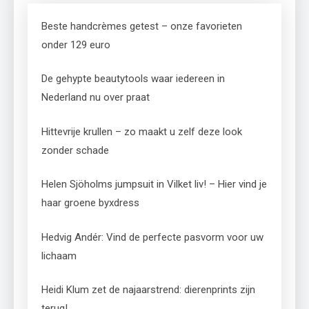
Beste handcrèmes getest – onze favorieten
onder 129 euro
De gehypte beautytools waar iedereen in
Nederland nu over praat
Hittevrije krullen – zo maakt u zelf deze look
zonder schade
Helen Sjöholms jumpsuit in Vilket liv! – Hier vind je
haar groene byxdress
Hedvig Andér: Vind de perfecte pasvorm voor uw
lichaam
Heidi Klum zet de najaarstrend: dierenprints zijn
terug!