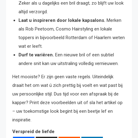
Zeker als u dagelijks een bril draagt; zo blijft uw look
altijd verzorgd.
Laat u inspireren door lokale kapsalons.
Merken
als Rob Peetoom, Cosmo Hairstyling en lokale
toppers in bijvoorbeeld Rotterdam of Haarlem weten
wat er leeft.
Durf te variëren.
Een nieuwe bril of een subtiel
andere snit kan uw uitstraling volledig vernieuwen.
Het mooiste? Er zijn geen vaste regels. Uiteindelijk
draait het om wat ú zich prettig bij voelt en wat past bij
uw persoonlijke stijl. Dus tijd voor een afspraak bij de
kapper? Print deze voorbeelden uit of sla het artikel op
– uw toekomstige look begint bij een beetje lef en
inspiratie.
Verspreid de liefde