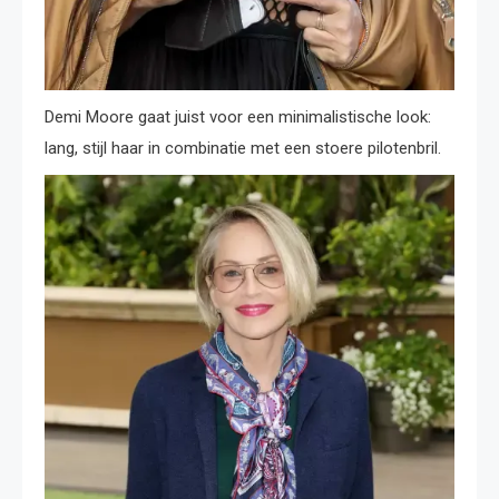
Demi Moore gaat juist voor een minimalistische look:
lang, stijl haar in combinatie met een stoere pilotenbril.