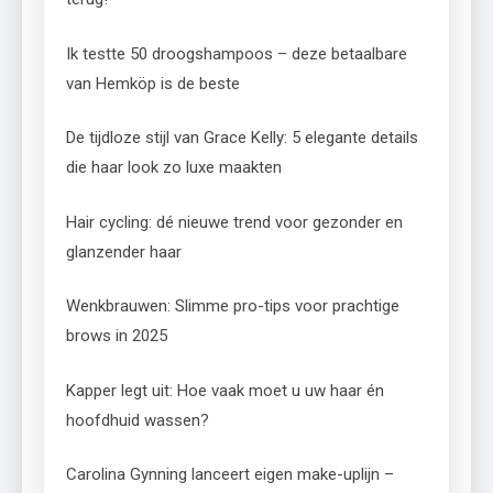
Ik testte 50 droogshampoos – deze betaalbare
van Hemköp is de beste
De tijdloze stijl van Grace Kelly: 5 elegante details
die haar look zo luxe maakten
Hair cycling: dé nieuwe trend voor gezonder en
glanzender haar
Wenkbrauwen: Slimme pro-tips voor prachtige
brows in 2025
Kapper legt uit: Hoe vaak moet u uw haar én
hoofdhuid wassen?
Carolina Gynning lanceert eigen make-uplijn –