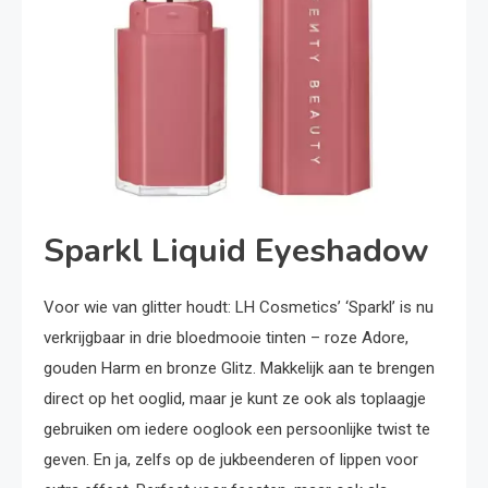
Sparkl Liquid Eyeshadow
Voor wie van glitter houdt: LH Cosmetics’ ‘Sparkl’ is nu
verkrijgbaar in drie bloedmooie tinten – roze Adore,
gouden Harm en bronze Glitz. Makkelijk aan te brengen
direct op het ooglid, maar je kunt ze ook als toplaagje
gebruiken om iedere ooglook een persoonlijke twist te
geven. En ja, zelfs op de jukbeenderen of lippen voor