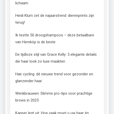
lichaam
Heidi Klum zet de najaarstrend: dierenprints zijn
terug!
Ik testte 50 droogshampoos – deze betaalbare
van Hemköp is de beste
De tijdloze stijl van Grace Kelly: 5 elegante details
die haar look zo luxe maakten
Hair cycling: dé nieuwe trend voor gezonder en
glanzender haar
Wenkbrauwen: Slimme pro-tips voor prachtige
brows in 2025
Kapper legt uit: Hoe vaak moet u uw haar én