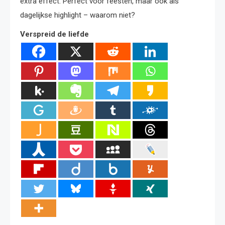
extra effect. Perfect voor feesten, maar ook als
dagelijkse highlight – waarom niet?
Verspreid de liefde