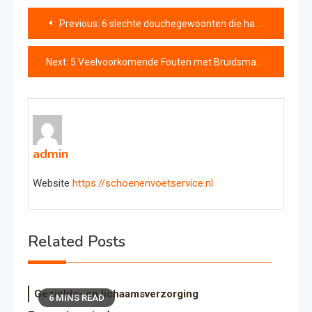
Bericht
Previous:
6 slechte douchegewoonten die haaruitval veroorzaken – Advies van experts
navigatie
Next:
5 Veelvoorkomende Fouten met Bruidsmake-up op de Grote Dag (en Hoe U Ze Voorkomt in 2025)
admin
Website
https://schoenenvoetservice.nl
Related Posts
Gezichts- en lichaamsverzorging
6 MINS READ