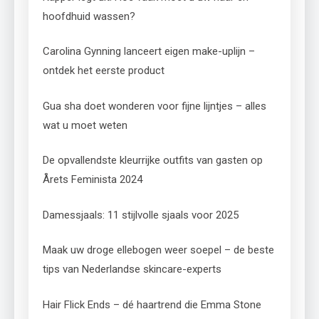
hoofdhuid wassen?
Carolina Gynning lanceert eigen make-uplijn –
ontdek het eerste product
Gua sha doet wonderen voor fijne lijntjes – alles
wat u moet weten
De opvallendste kleurrijke outfits van gasten op
Årets Feminista 2024
Damessjaals: 11 stijlvolle sjaals voor 2025
Maak uw droge ellebogen weer soepel – de beste
tips van Nederlandse skincare-experts
Hair Flick Ends – dé haartrend die Emma Stone