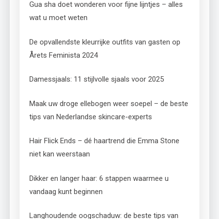
Gua sha doet wonderen voor fijne lijntjes – alles
wat u moet weten
De opvallendste kleurrijke outfits van gasten op
Årets Feminista 2024
Damessjaals: 11 stijlvolle sjaals voor 2025
Maak uw droge ellebogen weer soepel – de beste
tips van Nederlandse skincare-experts
Hair Flick Ends – dé haartrend die Emma Stone
niet kan weerstaan
Dikker en langer haar: 6 stappen waarmee u
vandaag kunt beginnen
Langhoudende oogschaduw: de beste tips van