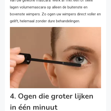
van uw gewone mascara. Werk af met een of twee
lagen volumemascara op alleen de buitenste en
bovenste wimpers. Zo ogen uw wimpers direct voller en
gelift, helemaal zonder dure behandelingen.
4. Ogen die groter lijken
in één minuut