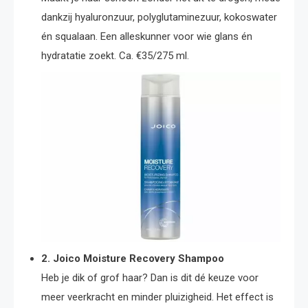
dankzij hyaluronzuur, polyglutaminezuur, kokoswater
én squalaan. Een alleskunner voor wie glans én
hydratatie zoekt. Ca. €35/275 ml.
2. Joico Moisture Recovery Shampoo
Heb je dik of grof haar? Dan is dit dé keuze voor
meer veerkracht en minder pluizigheid. Het effect is