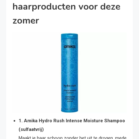
haarproducten voor deze
zomer
1. Amika Hydro Rush Intense Moisture Shampoo
(sulfaatvrij)
Maakt je haar schoon zonder het uit te drogen, mede