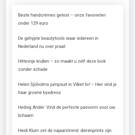
Beste handcrèmes getest – onze favorieten
onder 129 euro
De gehypte beautytools waar iedereen in
Nederland nu over praat
Hittevrije krullen – zo maakt u zelf deze look
zonder schade
Helen Sjöholms jumpsuit in Vilket liv! – Hier vind je
haar groene byxdress
Hedvig Andér: Vind de perfecte pasvorm voor uw
lichaam
Heidi Klum zet de najaarstrend: dierenprints zijn