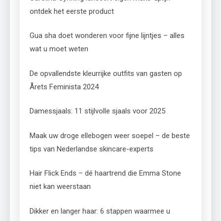
ontdek het eerste product
Gua sha doet wonderen voor fijne lijntjes – alles
wat u moet weten
De opvallendste kleurrijke outfits van gasten op
Årets Feminista 2024
Damessjaals: 11 stijlvolle sjaals voor 2025
Maak uw droge ellebogen weer soepel – de beste
tips van Nederlandse skincare-experts
Hair Flick Ends – dé haartrend die Emma Stone
niet kan weerstaan
Dikker en langer haar: 6 stappen waarmee u