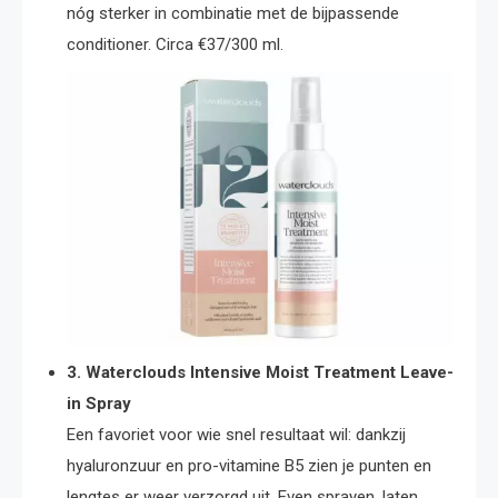
nóg sterker in combinatie met de bijpassende
conditioner. Circa €37/300 ml.
3. Waterclouds Intensive Moist Treatment Leave-
in Spray
Een favoriet voor wie snel resultaat wil: dankzij
hyaluronzuur en pro-vitamine B5 zien je punten en
lengtes er weer verzorgd uit. Even sprayen, laten