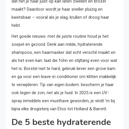
dat het je haar juist op kan laten zwellen en brozer
maakt? Daardoor wordt je haar sneller pluizig en
kwetsbaar – vooral als je slag, krullen of droog haar
hebt.
Het goede nieuws: met de juiste routine houd je het
soepel en gezond. Denk aan milde, hydraterende
shampoos, een haarmasker dat echt verschil maakt en
als het even kan: laat die föhn en stijltang even voor wat
het is. Borstel niet te hard, gebruik liever een grove kam
en ga voor een leave-in conditioner om klitten makkelijk
te verwijderen. Tip van eigen bodem: bescherm je haar
ook tegen de zon, net als je huid. In 2025 is een UV-
spray inmiddels een musthave geworden, je vindt ‘m bij
bijna elke drogisterij van Etos tot Holland & Barrett.
De 5 beste hydraterende