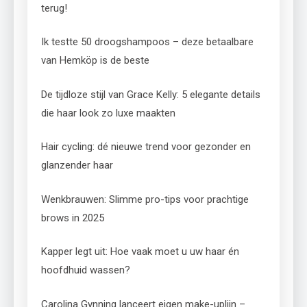
terug!
Ik testte 50 droogshampoos – deze betaalbare
van Hemköp is de beste
De tijdloze stijl van Grace Kelly: 5 elegante details
die haar look zo luxe maakten
Hair cycling: dé nieuwe trend voor gezonder en
glanzender haar
Wenkbrauwen: Slimme pro-tips voor prachtige
brows in 2025
Kapper legt uit: Hoe vaak moet u uw haar én
hoofdhuid wassen?
Carolina Gynning lanceert eigen make-uplijn –