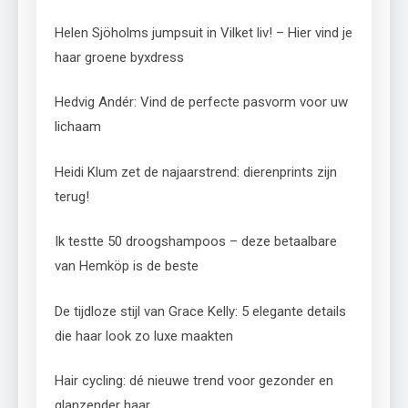
Helen Sjöholms jumpsuit in Vilket liv! – Hier vind je
haar groene byxdress
Hedvig Andér: Vind de perfecte pasvorm voor uw
lichaam
Heidi Klum zet de najaarstrend: dierenprints zijn
terug!
Ik testte 50 droogshampoos – deze betaalbare
van Hemköp is de beste
De tijdloze stijl van Grace Kelly: 5 elegante details
die haar look zo luxe maakten
Hair cycling: dé nieuwe trend voor gezonder en
glanzender haar