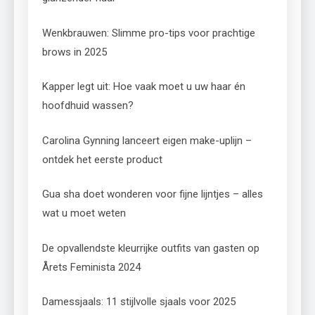
Wenkbrauwen: Slimme pro-tips voor prachtige
brows in 2025
Kapper legt uit: Hoe vaak moet u uw haar én
hoofdhuid wassen?
Carolina Gynning lanceert eigen make-uplijn –
ontdek het eerste product
Gua sha doet wonderen voor fijne lijntjes – alles
wat u moet weten
De opvallendste kleurrijke outfits van gasten op
Årets Feminista 2024
Damessjaals: 11 stijlvolle sjaals voor 2025