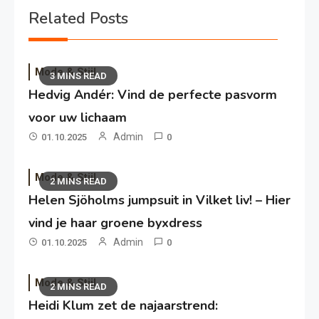
Related Posts
Mode & Stijl
3 MINS READ
Hedvig Andér: Vind de perfecte pasvorm
voor uw lichaam
Admin
01.10.2025
0
Mode & Stijl
2 MINS READ
Helen Sjöholms jumpsuit in Vilket liv! – Hier
vind je haar groene byxdress
Admin
01.10.2025
0
Mode & Stijl
2 MINS READ
Heidi Klum zet de najaarstrend: