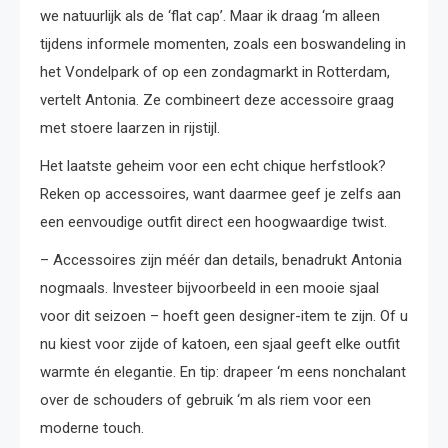
we natuurlijk als de ‘flat cap’. Maar ik draag ‘m alleen
tijdens informele momenten, zoals een boswandeling in
het Vondelpark of op een zondagmarkt in Rotterdam,
vertelt Antonia. Ze combineert deze accessoire graag
met stoere laarzen in rijstijl.
Het laatste geheim voor een echt chique herfstlook?
Reken op accessoires, want daarmee geef je zelfs aan
een eenvoudige outfit direct een hoogwaardige twist.
– Accessoires zijn méér dan details, benadrukt Antonia
nogmaals. Investeer bijvoorbeeld in een mooie sjaal
voor dit seizoen – hoeft geen designer-item te zijn. Of u
nu kiest voor zijde of katoen, een sjaal geeft elke outfit
warmte én elegantie. En tip: drapeer ‘m eens nonchalant
over de schouders of gebruik ‘m als riem voor een
moderne touch.