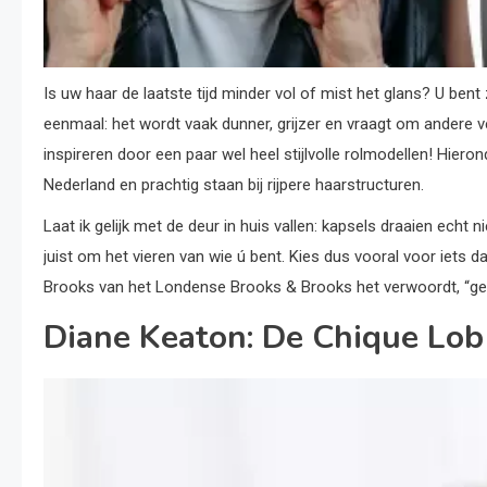
Is uw haar de laatste tijd minder vol of mist het glans? U be
eenmaal: het wordt vaak dunner, grijzer en vraagt om andere v
inspireren door een paar wel heel stijlvolle rolmodellen! Hierond
Nederland en prachtig staan bij rijpere haarstructuren.
Laat ik gelijk met de deur in huis vallen: kapsels draaien ech
juist om het vieren van wie ú bent. Kies dus vooral voor iets dat 
Brooks van het Londense Brooks & Brooks het verwoordt, “ge
Diane Keaton: De Chique Lob