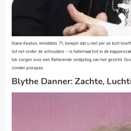
Diane Keaton, inmiddels 71, bewijst dat u niet per se kort hoe
tot net onder de schouders – is helemaal hot in de kappersza
lok zorgen voor een flatterende omlijsting van het gezicht. Gro
zonder poespas.
Blythe Danner: Zachte, Luch