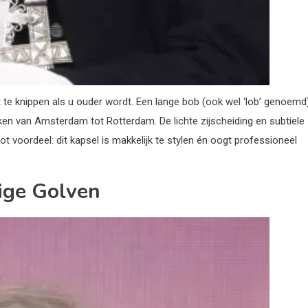
ft te knippen als u ouder wordt. Een lange bob (ook wel ‘lob’ genoemd
ken van Amsterdam tot Rotterdam. De lichte zijscheiding en subtiele
ot voordeel: dit kapsel is makkelijk te stylen én oogt professioneel
tige Golven