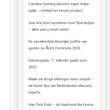
Carolina Gynning lanceert eigen make-
uplijn – ontdek het eerste product
Gua sha doet wonderen voor fijne lijntjes
– alles wat u moet weten
De opvallendste kleurrijke outfits van
gasten op Årets Feminista 2024
Damessjaals: 11 stijlvolle sjaals voor
2025
Maak uw droge ellebogen weer soepel –
de beste tips van Nederlandse skincare-
experts
Hair Flick Ends – dé haartrend die Emma