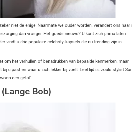
nt zeker niet de enige. Naarmate we ouder worden, verandert ons haar
erzorging dan vroeger. Het goede nieuws? U kunt zich prima laten
er vindt u drie populaire celebrity-kapsels die nu trending zijn in
t niet om het verhullen of benadrukken van bepaalde kenmerken, maar
bij u past en waar u zich lekker bij voelt. Leeftijd is, zoals stylist Sa
woon een getal”.
 (Lange Bob)