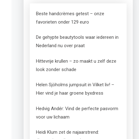
Beste handcrèmes getest – onze
favorieten onder 129 euro
De gehypte beautytools waar iedereen in
Nederland nu over praat
Hittevrije krullen – zo maakt u zelf deze
look zonder schade
Helen Sjöholms jumpsuit in Vilket liv! –
Hier vind je haar groene byxdress
Hedvig Andér: Vind de perfecte pasvorm
voor uw lichaam
Heidi Klum zet de najaarstrend: