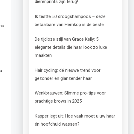
dierenprints zijn terug!
Ik testte 50 droogshampoos – deze
betaalbare van Hemköp is de beste
 nu
De tijdloze stijl van Grace Kelly: 5
elegante details die haar look zo luxe
maakten
Hair cycling: dé nieuwe trend voor
ra
gezonder en glanzender haar
Wenkbrauwen: Slimme pro-tips voor
prachtige brows in 2025
Kapper legt uit: Hoe vaak moet u uw haar
én hoofdhuid wassen?