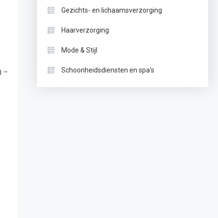
Gezichts- en lichaamsverzorging
Haarverzorging
Mode & Stijl
Schoonheidsdiensten en spa's
) –