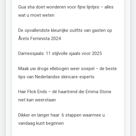
Gua sha doet wonderen voor fijne lijntjes – alles
wat u moet weten
De opvallendste kleurrijke outfits van gasten op
Årets Feminista 2024
Damessjaals: 11 stijlvolle sjaals voor 2025
Maak uw droge ellebogen weer soepel – de beste
tips van Nederlandse skincare-experts
Hair Flick Ends – dé haartrend die Emma Stone
niet kan weerstaan
Dikker en langer haar: 6 stappen waarmee u
vandaag kunt beginnen