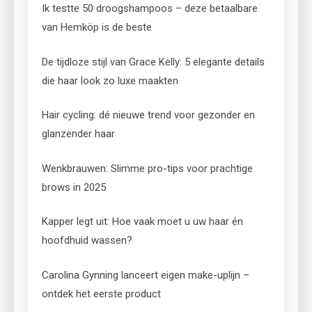
Ik testte 50 droogshampoos – deze betaalbare
van Hemköp is de beste
De tijdloze stijl van Grace Kelly: 5 elegante details
die haar look zo luxe maakten
Hair cycling: dé nieuwe trend voor gezonder en
glanzender haar
Wenkbrauwen: Slimme pro-tips voor prachtige
brows in 2025
Kapper legt uit: Hoe vaak moet u uw haar én
hoofdhuid wassen?
Carolina Gynning lanceert eigen make-uplijn –
ontdek het eerste product