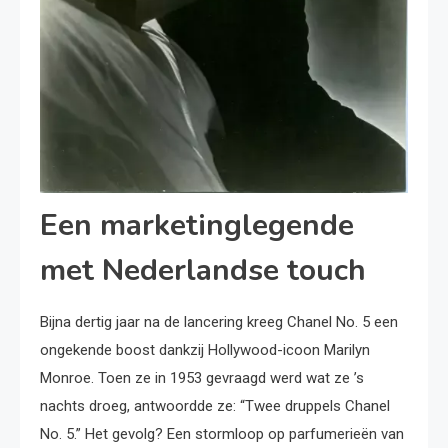
Een marketinglegende
met Nederlandse touch
Bijna dertig jaar na de lancering kreeg Chanel No. 5 een
ongekende boost dankzij Hollywood-icoon Marilyn
Monroe. Toen ze in 1953 gevraagd werd wat ze ’s
nachts droeg, antwoordde ze: “Twee druppels Chanel
No. 5.” Het gevolg? Een stormloop op parfumerieën van