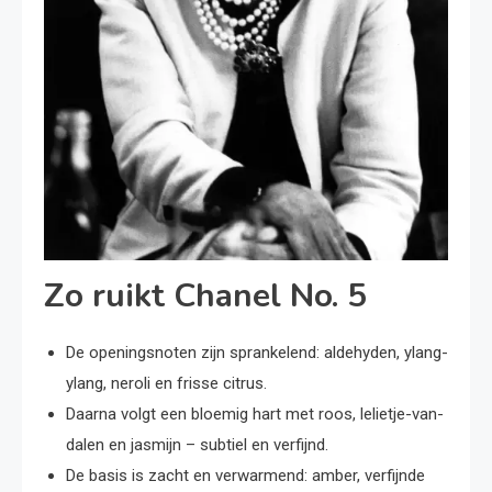
Zo ruikt Chanel No. 5
De openingsnoten zijn sprankelend: aldehyden, ylang-
ylang, neroli en frisse citrus.
Daarna volgt een bloemig hart met roos, lelietje-van-
dalen en jasmijn – subtiel en verfijnd.
De basis is zacht en verwarmend: amber, verfijnde